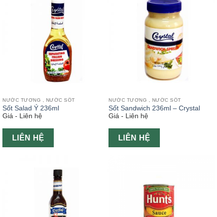
NƯỚC TƯƠNG , NƯỚC SỐT
NƯỚC TƯƠNG , NƯỚC SỐT
Sốt Salad Ý 236ml
Sốt Sandwich 236ml – Crystal
Giá - Liên hệ
Giá - Liên hệ
LIÊN HỆ
LIÊN HỆ