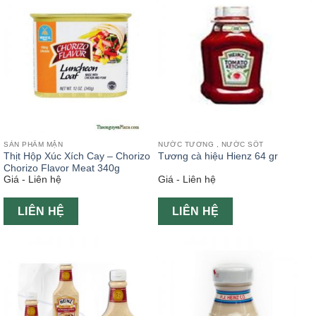
SẢN PHẨM MẶN
NƯỚC TƯƠNG , NƯỚC SỐT
Thịt Hộp Xúc Xích Cay – Chorizo
Tương cà hiệu Hienz 64 gr
Chorizo Flavor Meat 340g
Giá - Liên hệ
Giá - Liên hệ
LIÊN HỆ
LIÊN HỆ