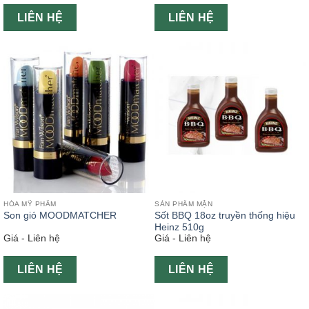
LIÊN HỆ
LIÊN HỆ
HÓA MỸ PHẨM
SẢN PHẨM MẶN
Son gió MOODMATCHER
Sốt BBQ 18oz truyền thống hiệu
Heinz 510g
Giá - Liên hệ
Giá - Liên hệ
LIÊN HỆ
LIÊN HỆ