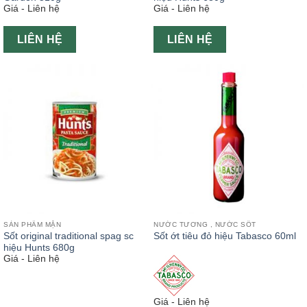
Giá - Liên hệ
Giá - Liên hệ
LIÊN HỆ
LIÊN HỆ
SẢN PHẨM MẶN
NƯỚC TƯƠNG , NƯỚC SỐT
Sốt original traditional spag sc
Sốt ớt tiêu đỏ hiệu Tabasco 60ml
hiệu Hunts 680g
Giá - Liên hệ
Giá - Liên hệ