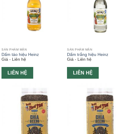
SẢN PHẨM MẶN
SẢN PHẨM MẶN
Dấm táo hiệu Heinz
Dấm trắng hiệu Heinz
Giá - Liên hệ
Giá - Liên hệ
LIÊN HỆ
LIÊN HỆ