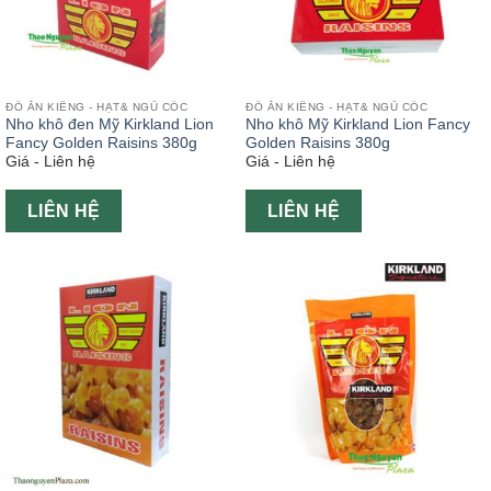
ĐỒ ĂN KIÊNG - HẠT& NGŨ CỐC
ĐỒ ĂN KIÊNG - HẠT& NGŨ CỐC
Nho khô đen Mỹ Kirkland Lion
Nho khô Mỹ Kirkland Lion Fancy
Fancy Golden Raisins 380g
Golden Raisins 380g
Giá - Liên hệ
Giá - Liên hệ
LIÊN HỆ
LIÊN HỆ