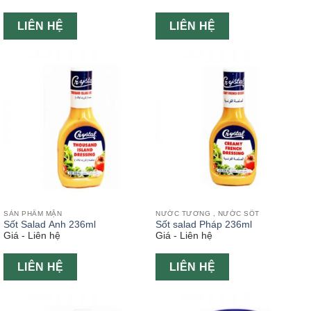
LIÊN HỆ
LIÊN HỆ
SẢN PHẨM MẶN
NƯỚC TƯƠNG , NƯỚC SỐT
Sốt Salad Anh 236ml
Sốt salad Pháp 236ml
Giá - Liên hệ
Giá - Liên hệ
LIÊN HỆ
LIÊN HỆ