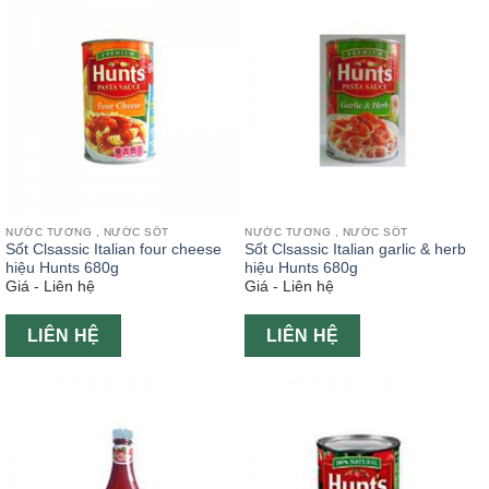
NƯỚC TƯƠNG , NƯỚC SỐT
NƯỚC TƯƠNG , NƯỚC SỐT
Sốt Clsassic Italian four cheese
Sốt Clsassic Italian garlic & herb
hiệu Hunts 680g
hiệu Hunts 680g
Giá - Liên hệ
Giá - Liên hệ
LIÊN HỆ
LIÊN HỆ