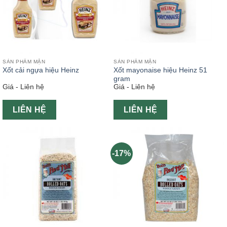
SẢN PHẨM MẶN
SẢN PHẨM MẶN
Xốt cải ngựa hiệu Heinz
Xốt mayonaise hiệu Heinz 51
gram
Giá - Liên hệ
Giá - Liên hệ
LIÊN HỆ
LIÊN HỆ
-17%