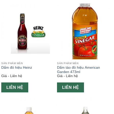
SẢN PHẨM MẶN
SẢN PHẨM MẶN
Dấm đỏ hiệu Heinz
Dấm táo đỏ hiệu American
Garden 473ml
Giá - Liên hệ
Giá - Liên hệ
LIÊN HỆ
LIÊN HỆ