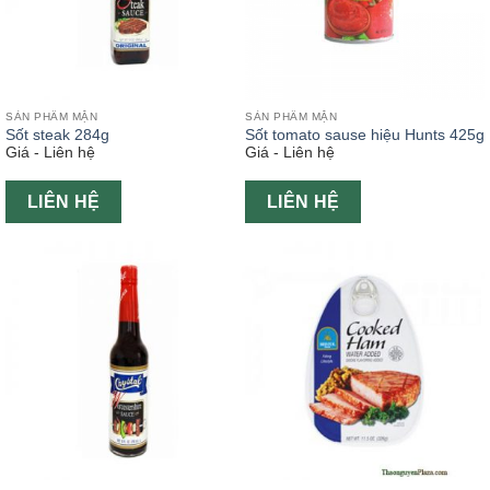
SẢN PHẨM MẶN
SẢN PHẨM MẶN
Sốt steak 284g
Sốt tomato sause hiệu Hunts 425g
Giá - Liên hệ
Giá - Liên hệ
LIÊN HỆ
LIÊN HỆ