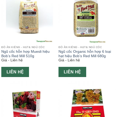
ĐỒ ĂN KIÊNG - HẠT& NGŨ CỐC
ĐỒ ĂN KIÊNG - HẠT& NGŨ CỐC
Ngũ cốc hỗn hợp Muesli hiệu
Ngũ cốc Organic hỗn hợp 6 loại
Bob’s Red Mill 510g
hạt hiệu Bob’s Red Mill 680g
Giá - Liên hệ
Giá - Liên hệ
LIÊN HỆ
LIÊN HỆ