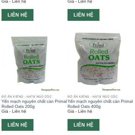
Giá - Liên hệ
Giá - Liên hệ
LIÊN HỆ
LIÊN HỆ
ĐỒ ĂN KIÊNG - HẠT& NGŨ CỐC
ĐỒ ĂN KIÊNG - HẠT& NGŨ CỐC
Yến mạch nguyên chất cán Primal
Yến mạch nguyên chất cán Primal
Rolled Oats 200g
Rolled Oats 400g
Giá - Liên hệ
Giá - Liên hệ
LIÊN HỆ
LIÊN HỆ