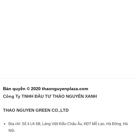
Bản quyền © 2020 thaonguyenplaza.com
Công Ty TNHH ĐẦU TƯ THẢO NGUYÊN XANH
THAO NGUYEN GREEN CO.,LTD
Địa chỉ: Số 4 LK 6B, Làng Việt Kiều Châu Âu, KĐT Mỗ Lao, Hà Đông, Hà
Nội.