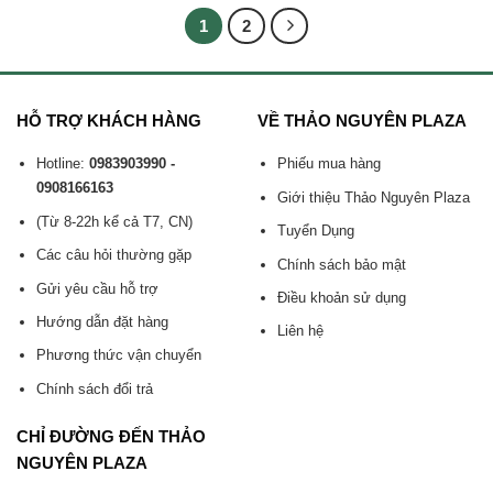
1
2
HỖ TRỢ KHÁCH HÀNG
VỀ THẢO NGUYÊN PLAZA
Hotline:
0983903990 -
Phiếu mua hàng
0908166163
Giới thiệu Thảo Nguyên Plaza
(Từ 8-22h kể cả T7, CN)
Tuyển Dụng
Các câu hỏi thường gặp
Chính sách bảo mật
Gửi yêu cầu hỗ trợ
Điều khoản sử dụng
Hướng dẫn đặt hàng
Liên hệ
Phương thức vận chuyển
Chính sách đổi trả
CHỈ ĐƯỜNG ĐẾN THẢO
NGUYÊN PLAZA