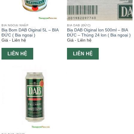
BIA NGOẠI NHẬP
BIA DAB (ĐỨC)
Bia Bom DAB Oiginal 5L – BIA
Bia DAB Oiginal lon 500ml – BIA
ĐỨC ( Bia ngoại )
ĐỨC – Thùng 24 lon ( Bia ngoại )
Giá - Liên hệ
Giá - Liên hệ
LIÊN HỆ
LIÊN HỆ