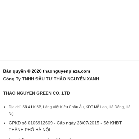
Bản quyền © 2020 thaonguyenplaza.com
Công Ty TNHH ĐẦU TƯ THẢO NGUYÊN XANH
THAO NGUYEN GREEN CO.,LTD
Địa chỉ: Số 4 LK 6B, Làng Việt Kiều Châu Âu, KĐT Mỗ Lao, Hà Đông, Hà
Nội.
GPKD số 0106912609 - Cấp ngày 23/07/2015 - Sở KHĐT
THÀNH PHỐ HÀ NỘI