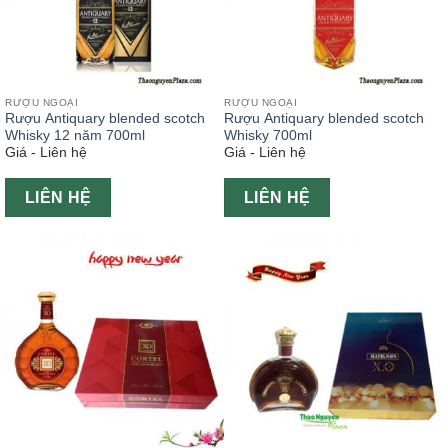
RƯỢU NGOẠI
RƯỢU NGOẠI
Rượu Antiquary blended scotch
Rượu Antiquary blended scotch
Whisky 12 năm 700ml
Whisky 700ml
Giá - Liên hệ
Giá - Liên hệ
LIÊN HỆ
LIÊN HỆ