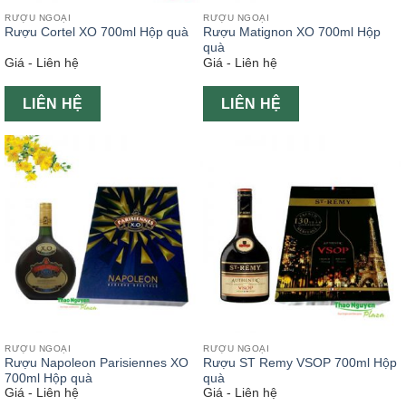
RƯỢU NGOẠI
RƯỢU NGOẠI
Rượu Cortel XO 700ml Hộp quà
Rượu Matignon XO 700ml Hộp
quà
Giá - Liên hệ
Giá - Liên hệ
LIÊN HỆ
LIÊN HỆ
RƯỢU NGOẠI
RƯỢU NGOẠI
Rượu Napoleon Parisiennes XO
Rượu ST Remy VSOP 700ml Hộp
700ml Hộp quà
quà
Giá - Liên hệ
Giá - Liên hệ