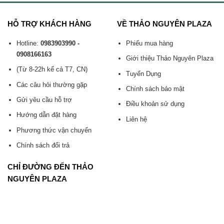
HỖ TRỢ KHÁCH HÀNG
VỀ THẢO NGUYÊN PLAZA
Hotline:
0983903990 -
Phiếu mua hàng
0908166163
Giới thiệu Thảo Nguyên Plaza
(Từ 8-22h kể cả T7, CN)
Tuyển Dụng
Các câu hỏi thường gặp
Chính sách bảo mật
Gửi yêu cầu hỗ trợ
Điều khoản sử dụng
Hướng dẫn đặt hàng
Liên hệ
Phương thức vận chuyển
Chính sách đổi trả
CHỈ ĐƯỜNG ĐẾN THẢO
NGUYÊN PLAZA