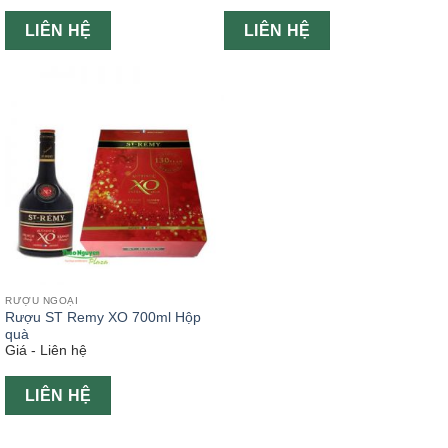
LIÊN HỆ
LIÊN HỆ
RƯỢU NGOẠI
Rượu ST Remy XO 700ml Hộp
quà
Giá - Liên hệ
LIÊN HỆ