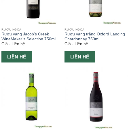
RƯỢU NGOẠI
RƯỢU NGOẠI
Rượu vang Jacob’s Creek
Rượu vang trắng Oxford Landing
WineMaker’s Selection 750ml
Chardonnay 750ml
Giá - Liên hệ
Giá - Liên hệ
LIÊN HỆ
LIÊN HỆ