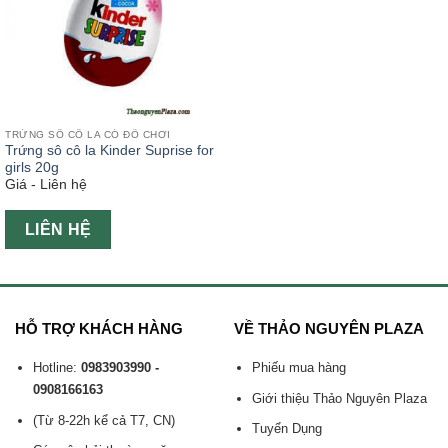
TRỨNG SÔ CÔ LA CÓ ĐỒ CHƠI
Trứng sô cô la Kinder Suprise for
girls 20g
Giá - Liên hệ
LIÊN HỆ
HỖ TRỢ KHÁCH HÀNG
VỀ THẢO NGUYÊN PLAZA
Hotline:
0983903990 -
Phiếu mua hàng
0908166163
Giới thiệu Thảo Nguyên Plaza
(Từ 8-22h kể cả T7, CN)
Tuyển Dụng