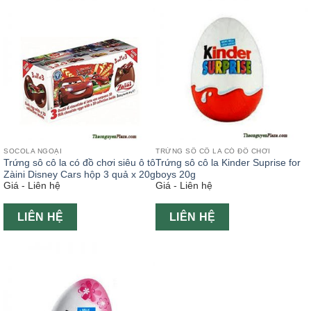
SOCOLA NGOẠI
TRỨNG SÔ CÔ LA CÓ ĐỒ CHƠI
Trứng sô cô la có đồ chơi siêu ô tô
Trứng sô cô la Kinder Suprise for
Zàini Disney Cars hộp 3 quả x 20g
boys 20g
Giá - Liên hệ
Giá - Liên hệ
LIÊN HỆ
LIÊN HỆ