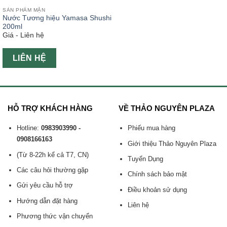
SẢN PHẨM MẶN
Nước Tương hiệu Yamasa Shushi
200ml
Giá - Liên hệ
LIÊN HỆ
HỖ TRỢ KHÁCH HÀNG
VỀ THẢO NGUYÊN PLAZA
Hotline:
0983903990 -
Phiếu mua hàng
0908166163
Giới thiệu Thảo Nguyên Plaza
(Từ 8-22h kể cả T7, CN)
Tuyển Dụng
Các câu hỏi thường gặp
Chính sách bảo mật
Gửi yêu cầu hỗ trợ
Điều khoản sử dụng
Hướng dẫn đặt hàng
Liên hệ
Phương thức vận chuyển