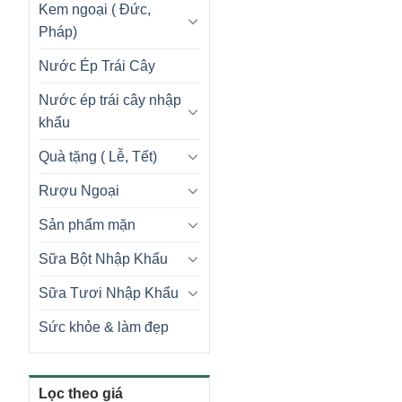
Kem ngoại ( Đức,
Pháp)
Nước Ép Trái Cây
Nước ép trái cây nhập
khẩu
Quà tặng ( Lễ, Tết)
Rượu Ngoại
Sản phẩm mặn
Sữa Bột Nhập Khẩu
Sữa Tươi Nhập Khẩu
Sức khỏe & làm đẹp
Lọc theo giá