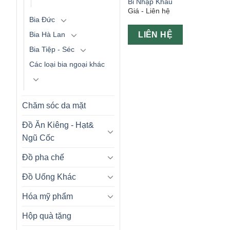
Bỉ Nhập Khẩu
Giá - Liên hệ
Bia Đức
LIÊN HỆ
Bia Hà Lan
Bia Tiệp - Séc
Các loại bia ngoại khác
Chăm sóc da mặt
Đồ Ăn Kiêng - Hạt&
Ngũ Cốc
Đồ pha chế
Đồ Uống Khác
Hóa mỹ phẩm
Hộp quà tặng