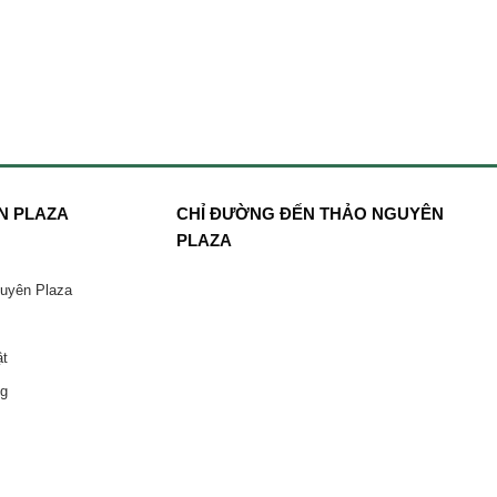
N PLAZA
CHỈ ĐƯỜNG ĐẾN THẢO NGUYÊN
PLAZA
guyên Plaza
ật
ng