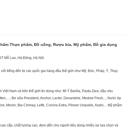
 phẩm Thực phẩm, Đồ uống, Rượu bia, Mỹ phẩm, Đồ gia dụng
KĐT Mỗ Lao, Hà Đông, Hà Nội.
nổi tiếng đến từ các quốc gia hàng đầu thế giới như Mỹ, Đức, Pháp, Ý, Thụy
ệt Nam và trên thế giới tin dùng như: Mì Ý Barilla, Pasta Zara; dầu oliu
getten,…; Bơ sữa President, Anchor, Lactel, Devandole, Medow Fresh,..; Nước ép
eire, Monin; Bia Chimay, Leffe, Corona Extra, Pilsner Urquelle, Asahi,…Mỹ phẩm
cao cấp, chất lượng cao, đem đến cho người tiêu dùng nhiều sự lựa chọn và