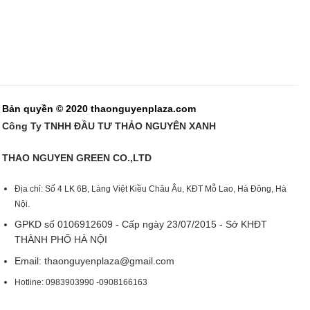
Bản quyền © 2020 thaonguyenplaza.com
Công Ty TNHH ĐẦU TƯ THẢO NGUYÊN XANH
THAO NGUYEN GREEN CO.,LTD
Địa chỉ: Số 4 LK 6B, Làng Việt Kiều Châu Âu, KĐT Mỗ Lao, Hà Đông, Hà
Nội.
GPKD số 0106912609 - Cấp ngày 23/07/2015 - Sở KHĐT
THÀNH PHỐ HÀ NỘI
Email:
thaonguyenplaza@gmail.com
Hotline: 0983903990 -0908166163