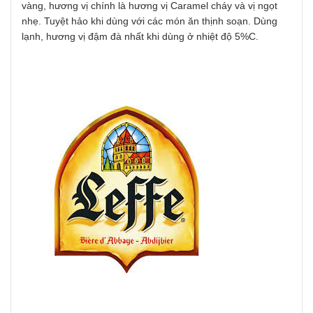
vàng, hương vị chính là hương vị Caramel cháy và vị ngọt
nhẹ. Tuyệt hảo khi dùng với các món ăn thịnh soạn. Dùng
lạnh, hương vị đậm đà nhất khi dùng ở nhiệt độ 5%C.