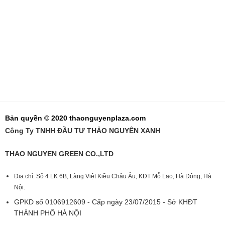
Bản quyền © 2020 thaonguyenplaza.com
Công Ty TNHH ĐẦU TƯ THẢO NGUYÊN XANH
THAO NGUYEN GREEN CO.,LTD
Địa chỉ: Số 4 LK 6B, Làng Việt Kiều Châu Âu, KĐT Mỗ Lao, Hà Đông, Hà
Nội.
GPKD số 0106912609 - Cấp ngày 23/07/2015 - Sở KHĐT
THÀNH PHỐ HÀ NỘI