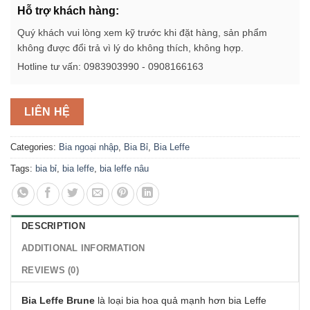
Hỗ trợ khách hàng:
Quý khách vui lòng xem kỹ trước khi đặt hàng, sản phẩm
không được đổi trả vì lý do không thích, không hợp.
Hotline tư vấn: 0983903990 - 0908166163
LIÊN HỆ
Categories:
Bia ngoại nhập
,
Bia Bỉ
,
Bia Leffe
Tags:
bia bỉ
,
bia leffe
,
bia leffe nâu
DESCRIPTION
ADDITIONAL INFORMATION
REVIEWS (0)
Bia Leffe Brune
là loại bia hoa quả mạnh hơn bia Leffe