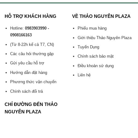
HỖ TRỢ KHÁCH HÀNG
VỀ THẢO NGUYÊN PLAZA
Hotline:
0983903990 -
Phiếu mua hàng
0908166163
Giới thiệu Thảo Nguyên Plaza
(Từ 8-22h kể cả T7, CN)
Tuyển Dụng
Các câu hỏi thường gặp
Chính sách bảo mật
Gửi yêu cầu hỗ trợ
Điều khoản sử dụng
Hướng dẫn đặt hàng
Liên hệ
Phương thức vận chuyển
Chính sách đổi trả
CHỈ ĐƯỜNG ĐẾN THẢO
NGUYÊN PLAZA