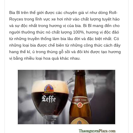
Bia Bỉ trên thế giới được các chuyên giá ví như dòng Roll-
Royces trong lĩnh vực xe hơi nhờ vào chất lượng tuyệt hảo
và sự độc nhất trong hương vị của bia. Bi Bỉ mang đến cho
người thưởng thức nó chất lượng 100%, hương vị độc đâó
từ những truyền thống làm bia lâu đời và đặc biệt nhất. Có
những loại bia được chế biên từ những công thức cách đây
hang thế kỉ, ủ trong thùng gỗ sồi và đôi khi được tạo hương
vị bằng nhiều loại hoa quả khác nhau.