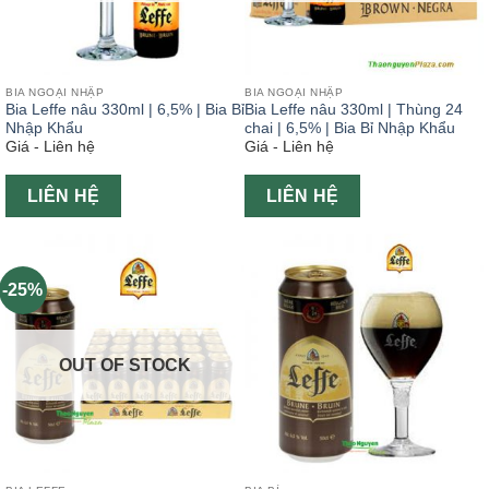
BIA NGOẠI NHẬP
BIA NGOẠI NHẬP
Bia Leffe nâu 330ml | 6,5% | Bia Bỉ
Bia Leffe nâu 330ml | Thùng 24
Nhập Khẩu
chai | 6,5% | Bia Bỉ Nhập Khẩu
Giá - Liên hệ
Giá - Liên hệ
LIÊN HỆ
LIÊN HỆ
-25%
OUT OF STOCK