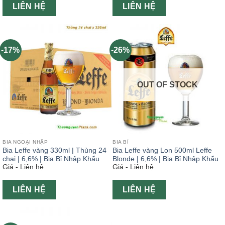
LIÊN HỆ
LIÊN HỆ
-17%
-26%
OUT OF STOCK
BIA NGOẠI NHẬP
BIA BỈ
Bia Leffe vàng 330ml | Thùng 24
Bia Leffe vàng Lon 500ml Leffe
chai | 6,6% | Bia Bỉ Nhập Khẩu
Blonde | 6,6% | Bia Bỉ Nhập Khẩu
Giá - Liên hệ
Giá - Liên hệ
LIÊN HỆ
LIÊN HỆ