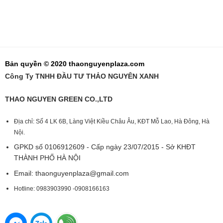
Bản quyền © 2020 thaonguyenplaza.com
Công Ty TNHH ĐẦU TƯ THẢO NGUYÊN XANH
THAO NGUYEN GREEN CO.,LTD
Địa chỉ: Số 4 LK 6B, Làng Việt Kiều Châu Âu, KĐT Mỗ Lao, Hà Đông, Hà
Nội.
GPKD số 0106912609 - Cấp ngày 23/07/2015 - Sở KHĐT
THÀNH PHỐ HÀ NỘI
Email:
thaonguyenplaza@gmail.com
Hotline: 0983903990 -0908166163