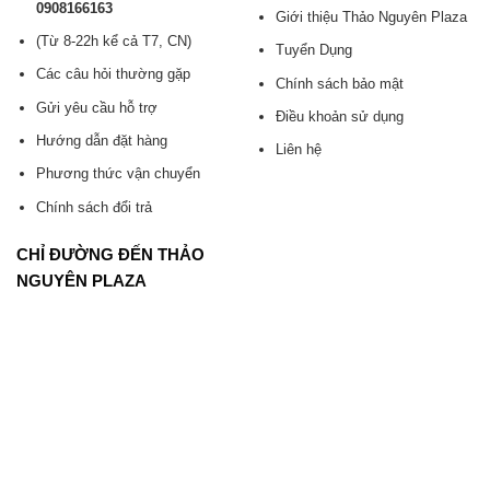
0908166163
Giới thiệu Thảo Nguyên Plaza
(Từ 8-22h kể cả T7, CN)
Tuyển Dụng
Các câu hỏi thường gặp
Chính sách bảo mật
Gửi yêu cầu hỗ trợ
Điều khoản sử dụng
Hướng dẫn đặt hàng
Liên hệ
Phương thức vận chuyển
Chính sách đổi trả
CHỈ ĐƯỜNG ĐẾN THẢO
NGUYÊN PLAZA