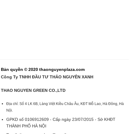
Bản quyền © 2020 thaonguyenplaza.com
Công Ty TNHH ĐẦU TƯ THẢO NGUYÊN XANH
THAO NGUYEN GREEN CO.,LTD
Địa chỉ: Số 4 LK 6B, Làng Việt Kiều Châu Âu, KĐT Mỗ Lao, Hà Đông, Hà
Nội.
GPKD số 0106912609 - Cấp ngày 23/07/2015 - Sở KHĐT
THÀNH PHỐ HÀ NỘI