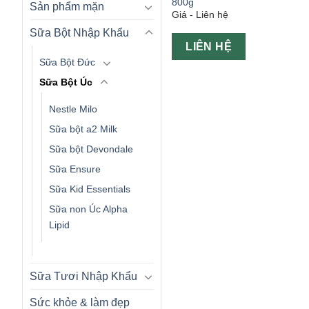
800g
Sản phẩm mặn
Giá - Liên hệ
Sữa Bột Nhập Khẩu
LIÊN HỆ
Sữa Bột Đức
Sữa Bột Úc
Nestle Milo
Sữa bột a2 Milk
Sữa bột Devondale
Sữa Ensure
Sữa Kid Essentials
Sữa non Úc Alpha
Lipid
Sữa Tươi Nhập Khẩu
Sức khỏe & làm đẹp