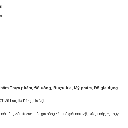
ật
ng
 phẩm Thực phẩm, Đồ uống, Rượu bia, Mỹ phẩm, Đồ gia dụng
KĐT Mỗ Lao, Hà Đông, Hà Nội.
nổi tiếng đến từ các quốc gia hàng đầu thế giới như Mỹ, Đức, Pháp, Ý, Thụy