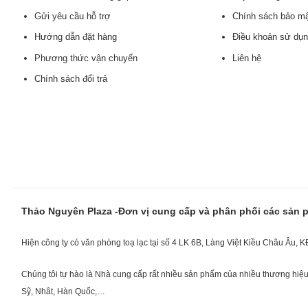
Gửi yêu cầu hỗ trợ
Chính sách bảo m
Hướng dẫn đặt hàng
Điều khoản sử dụ
Phương thức vận chuyển
Liên hệ
Chính sách đổi trả
Thảo Nguyên Plaza -Đơn vị cung cấp và phân phối các sản
Hiện công ty có văn phòng toạ lạc tại số 4 LK 6B, Làng Việt Kiều Châu Âu, 
Chúng tôi tự hào là Nhà cung cấp rất nhiều sản phẩm của nhiều thương hiệu 
Sỹ, Nhât, Hàn Quốc,…