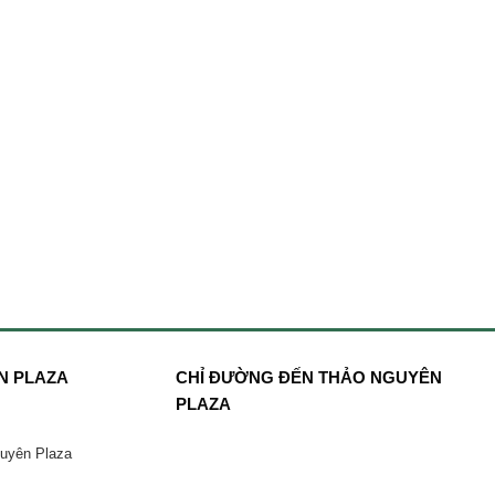
N PLAZA
CHỈ ĐƯỜNG ĐẾN THẢO NGUYÊN
PLAZA
guyên Plaza