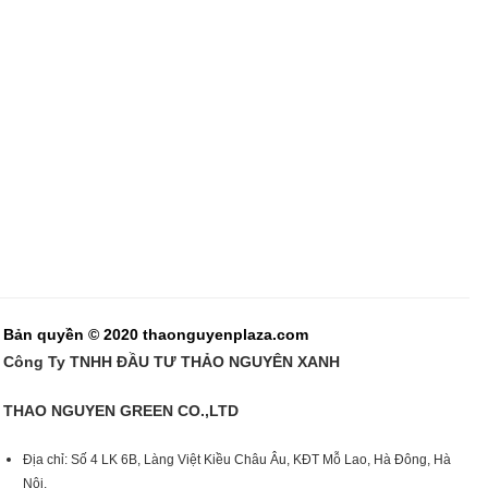
Bản quyền © 2020 thaonguyenplaza.com
Công Ty TNHH ĐẦU TƯ THẢO NGUYÊN XANH
THAO NGUYEN GREEN CO.,LTD
Địa chỉ: Số 4 LK 6B, Làng Việt Kiều Châu Âu, KĐT Mỗ Lao, Hà Đông, Hà
Nội.