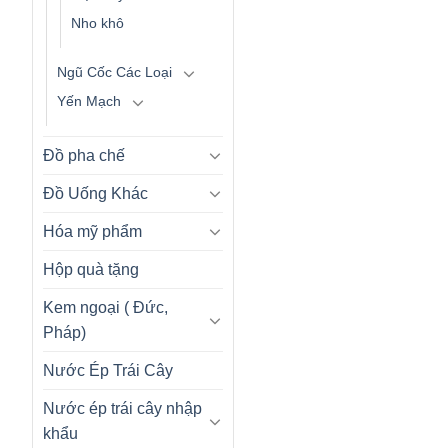
Nho khô
Ngũ Cốc Các Loại
Yến Mạch
Đồ pha chế
Đồ Uống Khác
Hóa mỹ phẩm
Hộp quà tặng
Kem ngoại ( Đức,
Pháp)
Nước Ép Trái Cây
Nước ép trái cây nhập
khẩu