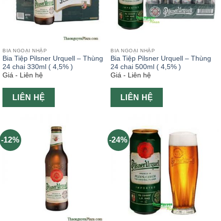
BIA NGOẠI NHẬP
BIA NGOẠI NHẬP
Bia Tiệp Pilsner Urquell – Thùng
Bia Tiệp Pilsner Urquell – Thùng
24 chai 330ml ( 4,5% )
24 chai 500ml ( 4,5% )
Giá - Liên hệ
Giá - Liên hệ
LIÊN HỆ
LIÊN HỆ
-12%
-24%