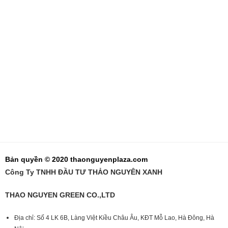
Bản quyền © 2020 thaonguyenplaza.com
Công Ty TNHH ĐẦU TƯ THẢO NGUYÊN XANH
THAO NGUYEN GREEN CO.,LTD
Địa chỉ: Số 4 LK 6B, Làng Việt Kiều Châu Âu, KĐT Mỗ Lao, Hà Đông, Hà