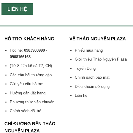
LIÊN HỆ
HỖ TRỢ KHÁCH HÀNG
VỀ THẢO NGUYÊN PLAZA
Hotline:
0983903990 -
Phiếu mua hàng
0908166163
Giới thiệu Thảo Nguyên Plaza
(Từ 8-22h kể cả T7, CN)
Tuyển Dụng
Các câu hỏi thường gặp
Chính sách bảo mật
Gửi yêu cầu hỗ trợ
Điều khoản sử dụng
Hướng dẫn đặt hàng
Liên hệ
Phương thức vận chuyển
Chính sách đổi trả
CHỈ ĐƯỜNG ĐẾN THẢO
NGUYÊN PLAZA