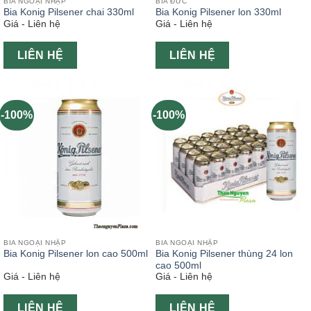
BIA NGOẠI NHẬP
BIA ĐỨC
Bia Konig Pilsener chai 330ml
Bia Konig Pilsener lon 330ml
Giá - Liên hệ
Giá - Liên hệ
LIÊN HỆ
LIÊN HỆ
-100%
-100%
BIA NGOẠI NHẬP
BIA NGOẠI NHẬP
Bia Konig Pilsener lon cao 500ml
Bia Konig Pilsener thùng 24 lon
cao 500ml
Giá - Liên hệ
Giá - Liên hệ
LIÊN HỆ
LIÊN HỆ