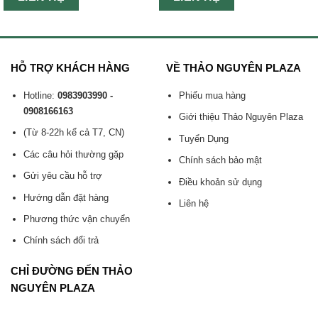
HỖ TRỢ KHÁCH HÀNG
VỀ THẢO NGUYÊN PLAZA
Hotline:
0983903990 -
Phiếu mua hàng
0908166163
Giới thiệu Thảo Nguyên Plaza
(Từ 8-22h kể cả T7, CN)
Tuyển Dụng
Các câu hỏi thường gặp
Chính sách bảo mật
Gửi yêu cầu hỗ trợ
Điều khoản sử dụng
Hướng dẫn đặt hàng
Liên hệ
Phương thức vận chuyển
Chính sách đổi trả
CHỈ ĐƯỜNG ĐẾN THẢO
NGUYÊN PLAZA