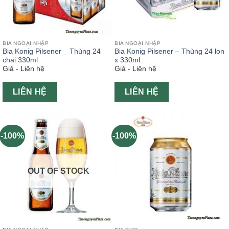
BIA NGOẠI NHẬP
BIA NGOẠI NHẬP
Bia Konig Pilsener _ Thùng 24
Bia Konig Pilsener – Thùng 24 lon
chai 330ml
x 330ml
Giá - Liên hệ
Giá - Liên hệ
LIÊN HỆ
LIÊN HỆ
-100%
-100%
OUT OF STOCK