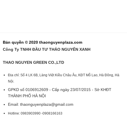
Bản quyền © 2020 thaonguyenplaza.com
Công Ty TNHH ĐẦU TƯ THẢO NGUYÊN XANH
THAO NGUYEN GREEN CO.,LTD
Địa chỉ: Số 4 LK 6B, Làng Việt Kiều Châu Âu, KĐT Mỗ Lao, Hà Đông, Hà
Nội.
GPKD số 0106912609 - Cấp ngày 23/07/2015 - Sở KHĐT
THÀNH PHỐ HÀ NỘI
Email:
thaonguyenplaza@gmail.com
Hotline: 0983903990 -0908166163