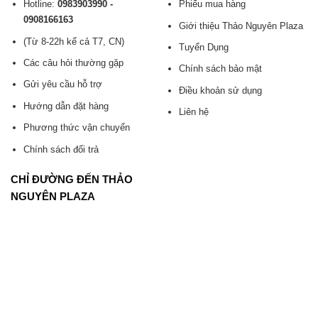
Hotline:
0983903990 -
Phiếu mua hàng
0908166163
Giới thiệu Thảo Nguyên Plaza
(Từ 8-22h kể cả T7, CN)
Tuyển Dụng
Các câu hỏi thường gặp
Chính sách bảo mật
Gửi yêu cầu hỗ trợ
Điều khoản sử dụng
Hướng dẫn đặt hàng
Liên hệ
Phương thức vận chuyển
Chính sách đổi trả
CHỈ ĐƯỜNG ĐẾN THẢO
NGUYÊN PLAZA