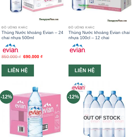
ĐỒ UỐNG KHÁC
ĐỒ UỐNG KHÁC
Thùng Nước khoáng Evian – 24
Thùng Nước khoáng Evian chai
chai nhựa 500ml
nhựa 100cl – 12 chai
850.000
₫
690.000
₫
LIÊN HỆ
LIÊN HỆ
-12%
-12%
OUT OF STOCK