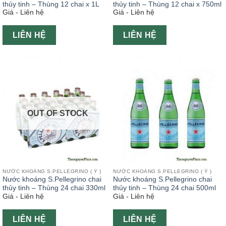
thủy tinh – Thùng 12 chai x 1L
thủy tinh – Thùng 12 chai x 750ml
Giá - Liên hệ
Giá - Liên hệ
LIÊN HỆ
LIÊN HỆ
OUT OF STOCK
NƯỚC KHOÁNG S.PELLEGRINO ( Ý )
NƯỚC KHOÁNG S.PELLEGRINO ( Ý )
Nước khoáng S.Pellegrino chai
Nước khoáng S.Pellegrino chai
thủy tinh – Thùng 24 chai 330ml
thủy tinh – Thùng 24 chai 500ml
Giá - Liên hệ
Giá - Liên hệ
LIÊN HỆ
LIÊN HỆ