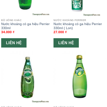
ĐỒ UỐNG KHÁC
NƯỚC KHOÁNG PERRIER
Nước khoáng có ga hiệu Perrier
Nước khoáng có ga hiệu Perrier
330ml
330ml ( Lon)
34.000
₫
27.000
₫
LIÊN HỆ
LIÊN HỆ