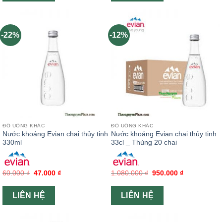
-22%
-12%
ĐỒ UỐNG KHÁC
ĐỒ UỐNG KHÁC
Nước khoáng Evian chai thủy tinh
Nước khoáng Evian chai thủy tinh
330ml
33cl _ Thùng 20 chai
60.000
₫
47.000
₫
1.080.000
₫
950.000
₫
LIÊN HỆ
LIÊN HỆ