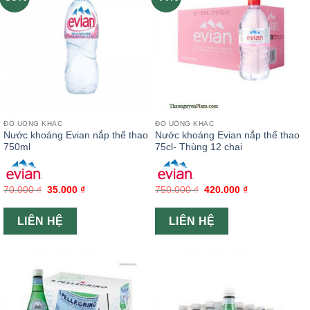
ĐỒ UỐNG KHÁC
ĐỒ UỐNG KHÁC
Nước khoáng Evian nắp thể thao
Nước khoáng Evian nắp thể thao
750ml
75cl- Thùng 12 chai
70.000
₫
35.000
₫
750.000
₫
420.000
₫
LIÊN HỆ
LIÊN HỆ