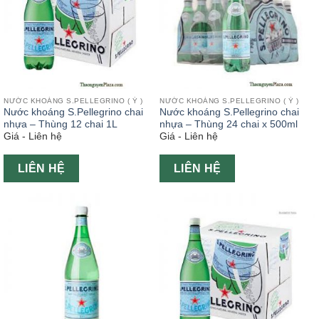
NƯỚC KHOÁNG S.PELLEGRINO ( Ý )
NƯỚC KHOÁNG S.PELLEGRINO ( Ý )
Nước khoáng S.Pellegrino chai
Nước khoáng S.Pellegrino chai
nhựa – Thùng 12 chai 1L
nhựa – Thùng 24 chai x 500ml
Giá - Liên hệ
Giá - Liên hệ
LIÊN HỆ
LIÊN HỆ