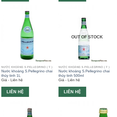
OUT OF STOCK
NƯỚC KHOÁNG S.PELLEGRINO ( Ý )
NƯỚC KHOÁNG S.PELLEGRINO ( Ý )
Nước khoáng S.Pellegrino chai
Nước khoáng S.Pellegrino chai
thủy tinh 1L
thủy tinh 500ml
Giá - Liên hệ
Giá - Liên hệ
LIÊN HỆ
LIÊN HỆ