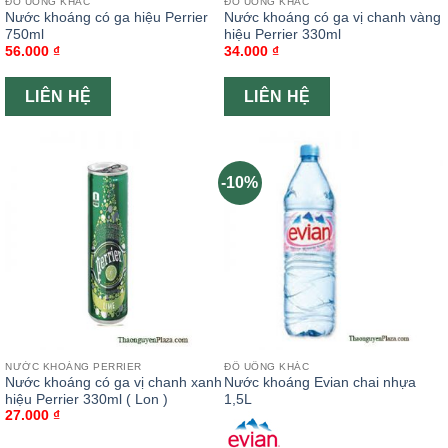
ĐỒ UỐNG KHÁC
ĐỒ UỐNG KHÁC
Nước khoáng có ga hiệu Perrier
Nước khoáng có ga vị chanh vàng
750ml
hiệu Perrier 330ml
56.000
₫
34.000
₫
LIÊN HỆ
LIÊN HỆ
-10%
NƯỚC KHOÁNG PERRIER
ĐỒ UỐNG KHÁC
Nước khoáng có ga vị chanh xanh
Nước khoáng Evian chai nhựa
hiệu Perrier 330ml ( Lon )
1,5L
27.000
₫