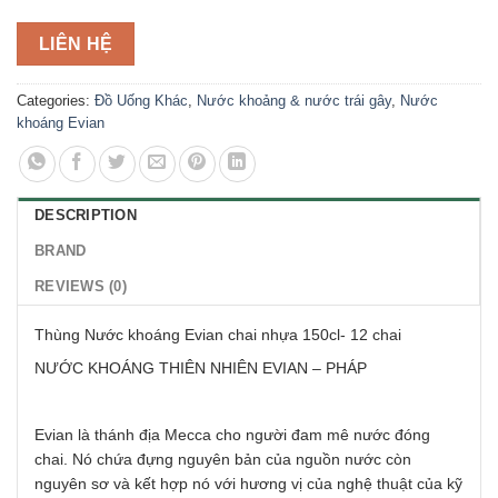
LIÊN HỆ
Categories:
Đồ Uống Khác
,
Nước khoảng & nước trái gây
,
Nước
khoáng Evian
DESCRIPTION
BRAND
REVIEWS (0)
Thùng Nước khoáng Evian chai nhựa 150cl- 12 chai
NƯỚC KHOÁNG THIÊN NHIÊN EVIAN – PHÁP
Evian là thánh địa Mecca cho người đam mê nước đóng
chai. Nó chứa đựng nguyên bản của nguồn nước còn
nguyên sơ và kết hợp nó với hương vị của nghệ thuật của kỹ