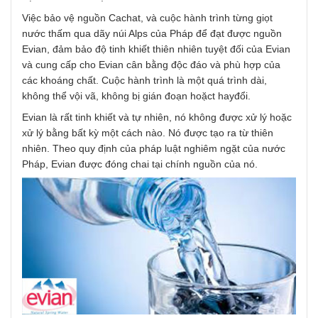
Việc bảo vệ nguồn Cachat, và cuộc hành trình từng giọt
nước thấm qua dãy núi Alps của Pháp để đạt được nguồn
Evian, đảm bảo độ tinh khiết thiên nhiên tuyệt đối của Evian
và cung cấp cho Evian cân bằng độc đáo và phù hợp của
các khoáng chất. Cuộc hành trình là một quá trình dài,
không thể vội vã, không bị gián đoạn hoặct hayđổi.
Evian là rất tinh khiết và tự nhiên, nó không được xử lý hoặc
xử lý bằng bất kỳ một cách nào. Nó được tạo ra từ thiên
nhiên. Theo quy định của pháp luật nghiêm ngặt của nước
Pháp, Evian được đóng chai tại chính nguồn của nó.