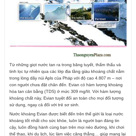
Từ những giọt nước tan ra trong băng tuyết, thẩm thấu và
tinh lọc tự nhiên qua các lớp địa tầng giàu khoáng chất nằm
trong lòng dãy núi Apls của Pháp với độ cao 4.807 m – nơi
con người chưa đặt chân đến. Evian có hàm lượng khoáng
hòa tan cân bằng (TDS) ở mức 309 mg/lít. Với hàm lượng
khoáng chất này, Evian tuyệt đối an toàn cho mọi đối tượng
sử dụng, ngay cả đối với trẻ sơ sinh.
Nước khoáng Evian được biết đến trên thế giới là loại nước
khoáng tốt nhất cho sức khỏe, luôn là người bạn đáng tin
cậy, luôn đồng hành cùng bạn trên mọi nẻo đường, khi chơi
thể thao, khi du lịch, lúc làm việc căng thẳng… giúp mang lại