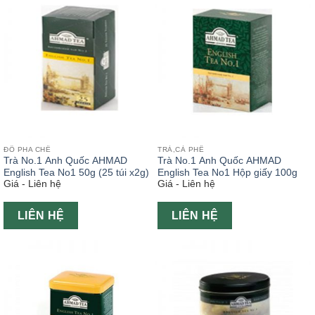
ĐỒ PHA CHẾ
TRÀ,CÀ PHÊ
Trà No.1 Anh Quốc AHMAD
Trà No.1 Anh Quốc AHMAD
English Tea No1 50g (25 túi x2g)
English Tea No1 Hộp giấy 100g
Giá - Liên hệ
Giá - Liên hệ
LIÊN HỆ
LIÊN HỆ