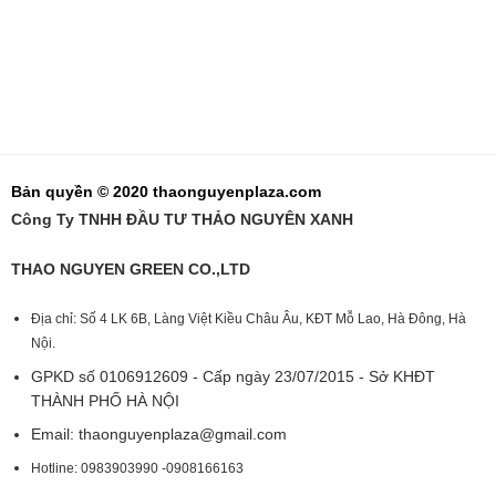
Bản quyền © 2020 thaonguyenplaza.com
Công Ty TNHH ĐẦU TƯ THẢO NGUYÊN XANH
THAO NGUYEN GREEN CO.,LTD
Địa chỉ: Số 4 LK 6B, Làng Việt Kiều Châu Âu, KĐT Mỗ Lao, Hà Đông, Hà
Nội.
GPKD số 0106912609 - Cấp ngày 23/07/2015 - Sở KHĐT
THÀNH PHỐ HÀ NỘI
Email:
thaonguyenplaza@gmail.com
Hotline: 0983903990 -0908166163