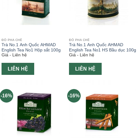
ĐỒ PHA CHẾ
ĐỒ PHA CHẾ
Trà No.1 Anh Quốc AHMAD
Trà No.1 Anh Quốc AHMAD
English Tea No1 Hộp sắt 100g
English Tea No1 HS Bầu dục 100g
Giá - Liên hệ
Giá - Liên hệ
LIÊN HỆ
LIÊN HỆ
-16%
-16%