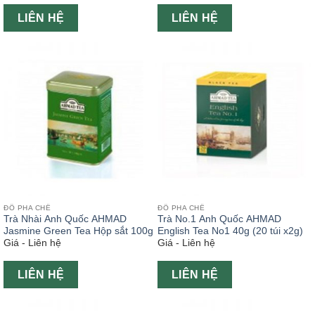
LIÊN HỆ
LIÊN HỆ
ĐỒ PHA CHẾ
ĐỒ PHA CHẾ
Trà Nhài Anh Quốc AHMAD
Trà No.1 Anh Quốc AHMAD
Jasmine Green Tea Hộp sắt 100g
English Tea No1 40g (20 túi x2g)
Giá - Liên hệ
Giá - Liên hệ
LIÊN HỆ
LIÊN HỆ