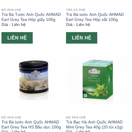
ĐỒ PHA CHẾ
TRÀ,CÀ PHÊ
Trà Bá Tước Anh Quốc AHMAD
Trà Bá tước Anh Quốc AHMAD
Earl Grey Tea Hộp giấy 100g
Earl Grey Tea Hộp sắt 100g
Giá - Liên hệ
Giá - Liên hệ
LIÊN HỆ
LIÊN HỆ
ĐỒ PHA CHẾ
ĐỒ PHA CHẾ
Trà Bá tước Anh Quốc AHMAD
Trà Bạc Hà Anh Quốc AHMAD
Earl Grey Tea HS Bầu dục 100g
Mint Grey Tea 40g (20 túi x2g)
Giá - Liên hệ
Giá - Liên hệ