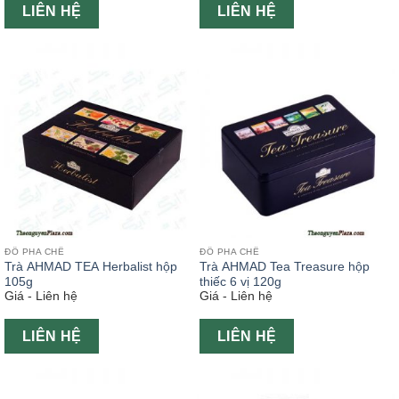
LIÊN HỆ
LIÊN HỆ
ĐỒ PHA CHẾ
ĐỒ PHA CHẾ
Trà AHMAD TEA Herbalist hộp
Trà AHMAD Tea Treasure hộp
105g
thiếc 6 vị 120g
Giá - Liên hệ
Giá - Liên hệ
LIÊN HỆ
LIÊN HỆ