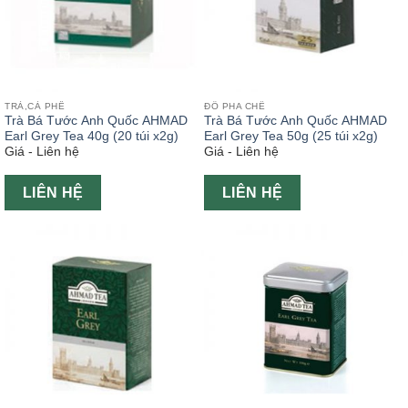
TRÀ,CÀ PHÊ
ĐỒ PHA CHẾ
Trà Bá Tước Anh Quốc AHMAD
Trà Bá Tước Anh Quốc AHMAD
Earl Grey Tea 40g (20 túi x2g)
Earl Grey Tea 50g (25 túi x2g)
Giá - Liên hệ
Giá - Liên hệ
LIÊN HỆ
LIÊN HỆ