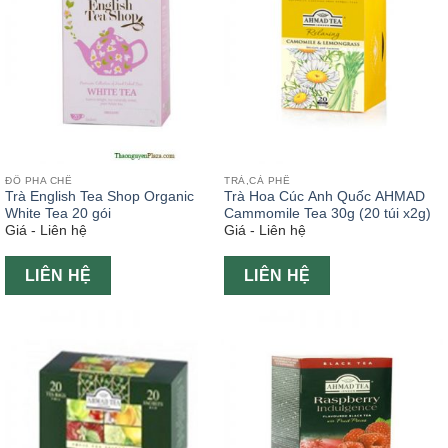
ĐỒ PHA CHẾ
TRÀ,CÀ PHÊ
Trà English Tea Shop Organic
Trà Hoa Cúc Anh Quốc AHMAD
White Tea 20 gói
Cammomile Tea 30g (20 túi x2g)
Giá - Liên hệ
Giá - Liên hệ
LIÊN HỆ
LIÊN HỆ