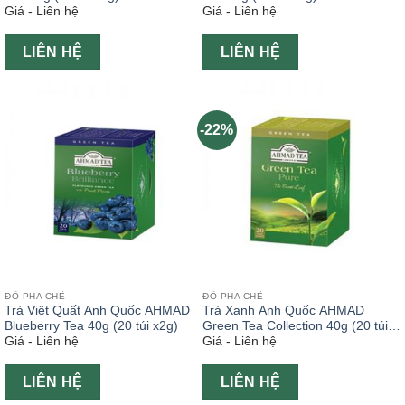
Giá - Liên hệ
Giá - Liên hệ
LIÊN HỆ
LIÊN HỆ
-22%
ĐỒ PHA CHẾ
ĐỒ PHA CHẾ
Trà Việt Quất Anh Quốc AHMAD
Trà Xanh Anh Quốc AHMAD
Blueberry Tea 40g (20 túi x2g)
Green Tea Collection 40g (20 túi
Giá - Liên hệ
Giá - Liên hệ
x2g)
LIÊN HỆ
LIÊN HỆ