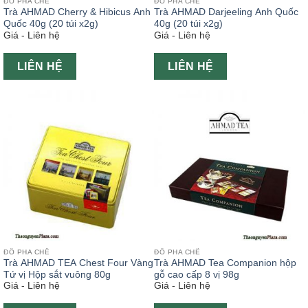
ĐỒ PHA CHẾ
ĐỒ PHA CHẾ
Trà AHMAD Cherry & Hibicus Anh
Trà AHMAD Darjeeling Anh Quốc
Quốc 40g (20 túi x2g)
40g (20 túi x2g)
Giá - Liên hệ
Giá - Liên hệ
LIÊN HỆ
LIÊN HỆ
ĐỒ PHA CHẾ
ĐỒ PHA CHẾ
Trà AHMAD TEA Chest Four Vàng
Trà AHMAD Tea Companion hộp
Tứ vị Hộp sắt vuông 80g
gỗ cao cấp 8 vị 98g
Giá - Liên hệ
Giá - Liên hệ