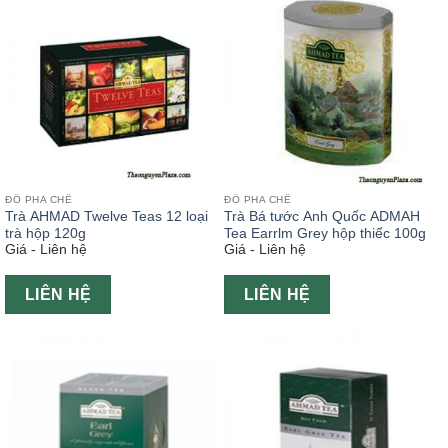
ĐỒ PHA CHẾ
ĐỒ PHA CHẾ
Trà AHMAD Twelve Teas 12 loại
Trà Bá tước Anh Quốc ADMAH
trà hộp 120g
Tea Earrlm Grey hộp thiếc 100g
Giá - Liên hệ
Giá - Liên hệ
LIÊN HỆ
LIÊN HỆ