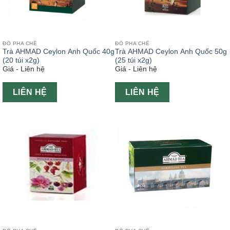
ĐỒ PHA CHẾ
ĐỒ PHA CHẾ
Trà AHMAD Ceylon Anh Quốc 40g
Trà AHMAD Ceylon Anh Quốc 50g
(20 túi x2g)
(25 túi x2g)
Giá - Liên hệ
Giá - Liên hệ
LIÊN HỆ
LIÊN HỆ