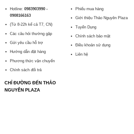
Hotline:
0983903990 -
Phiếu mua hàng
0908166163
Giới thiệu Thảo Nguyên Plaza
(Từ 8-22h kể cả T7, CN)
Tuyển Dụng
Các câu hỏi thường gặp
Chính sách bảo mật
Gửi yêu cầu hỗ trợ
Điều khoản sử dụng
Hướng dẫn đặt hàng
Liên hệ
Phương thức vận chuyển
Chính sách đổi trả
CHỈ ĐƯỜNG ĐẾN THẢO
NGUYÊN PLAZA