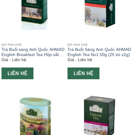
ĐỒ PHA CHẾ
ĐỒ PHA CHẾ
Trà Buổi sáng Anh Quốc AHMAD
Trà Buổi Sáng Anh Quốc AHMAD
English Breakfast Tea Hộp sắt
English Tea No1 50g (25 túi x2g)
Giá - Liên hệ
Giá - Liên hệ
100g
LIÊN HỆ
LIÊN HỆ