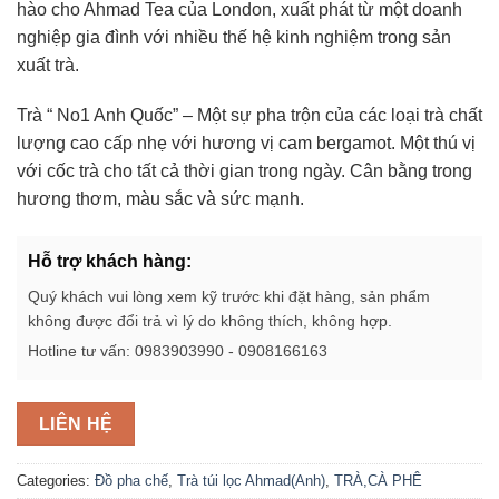
hào cho Ahmad Tea của London, xuất phát từ một doanh
nghiệp gia đình với nhiều thế hệ kinh nghiệm trong sản
xuất trà.
Trà “ No1 Anh Quốc” – Một sự pha trộn của các loại trà chất
lượng cao cấp nhẹ với hương vị cam bergamot. Một thú vị
với cốc trà cho tất cả thời gian trong ngày. Cân bằng trong
hương thơm, màu sắc và sức mạnh.
Hỗ trợ khách hàng:
Quý khách vui lòng xem kỹ trước khi đặt hàng, sản phẩm
không được đổi trả vì lý do không thích, không hợp.
Hotline tư vấn: 0983903990 - 0908166163
LIÊN HỆ
Categories:
Đồ pha chế
,
Trà túi lọc Ahmad(Anh)
,
TRÀ,CÀ PHÊ