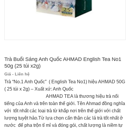
Trà Buổi Sáng Anh Quốc AHMAD English Tea No1
50g (25 túi x2g)
Giá - Liên hệ
Trà “No.1 Anh Quốc” ( English Tea No1) hiệu AHMAD 50G
( 25 túi x 2g) – Xuất xứ: Anh Quốc
AHMAD TEA là thương hiệu trà nổi
tiếng của Anh và trên toàn thế giới. Tên Ahmad đồng nghĩa
với tốt nhất các loại trà từ khắp nơi trên thế giới với chất
lượng tuyệt hảo.Từ lựa chọn cẩn thận các lá trà tốt nhất ở
nước để pha trộn tỉ mỉ và đóng gói, chất lượng là niềm tự