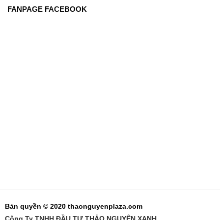
FANPAGE FACEBOOK
Bản quyền © 2020 thaonguyenplaza.com
Công Ty TNHH ĐẦU TƯ THẢO NGUYÊN XANH