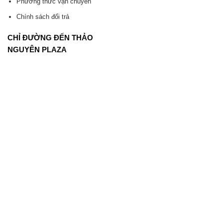
Phương thức vận chuyển
Chính sách đổi trả
CHỈ ĐƯỜNG ĐẾN THẢO
NGUYÊN PLAZA