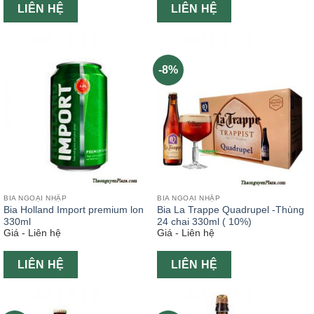
LIÊN HỆ
LIÊN HỆ
-8%
BIA NGOẠI NHẬP
BIA NGOẠI NHẬP
Bia Holland Import premium lon
Bia La Trappe Quadrupel -Thùng
330ml
24 chai 330ml ( 10%)
Giá - Liên hệ
Giá - Liên hệ
LIÊN HỆ
LIÊN HỆ