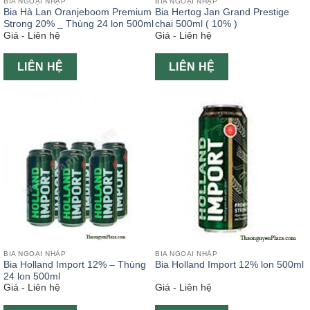
BIA NGOẠI NHẬP
BIA NGOẠI NHẬP
Bia Hà Lan Oranjeboom Premium
Bia Hertog Jan Grand Prestige
Strong 20% _ Thùng 24 lon 500ml
chai 500ml ( 10% )
Giá - Liên hệ
Giá - Liên hệ
LIÊN HỆ
LIÊN HỆ
BIA NGOẠI NHẬP
BIA NGOẠI NHẬP
Bia Holland Import 12% – Thùng
Bia Holland Import 12% lon 500ml
24 lon 500ml
Giá - Liên hệ
Giá - Liên hệ