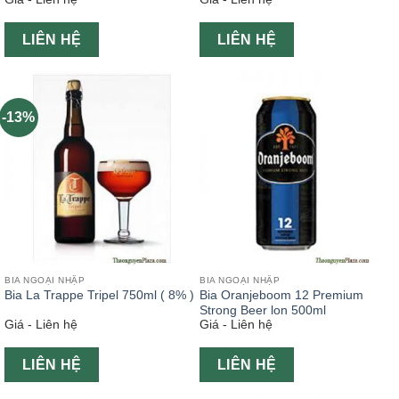
LIÊN HỆ
LIÊN HỆ
-13%
BIA NGOẠI NHẬP
BIA NGOẠI NHẬP
Bia La Trappe Tripel 750ml ( 8% )
Bia Oranjeboom 12 Premium
Strong Beer lon 500ml
Giá - Liên hệ
Giá - Liên hệ
LIÊN HỆ
LIÊN HỆ