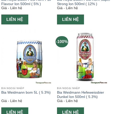
Flavour lon 500ml ( 5% )
Strong lon 500ml ( 12% )
Giá - Liên hệ
Giá - Liên hệ
LIÊN HỆ
LIÊN HỆ
-100%
BIA NGOẠI NHẬP
BIA NGOẠI NHẬP
Bia Weidmann bom 5L ( 5.3%)
Bia Weidmann Hefeweissbier
Dunkel lon 500ml ( 5.3%)
Giá - Liên hệ
Giá - Liên hệ
LIÊN HỆ
LIÊN HỆ