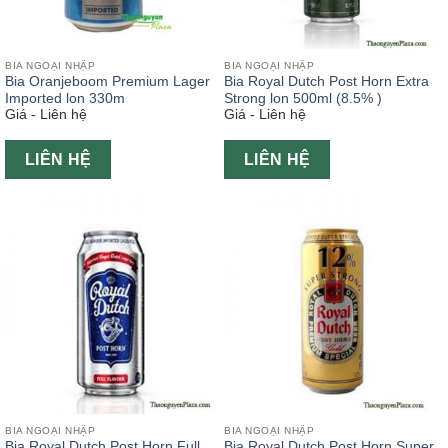
BIA NGOẠI NHẬP
BIA NGOẠI NHẬP
Bia Oranjeboom Premium Lager
Bia Royal Dutch Post Horn Extra
Imported lon 330m
Strong lon 500ml (8.5% )
Giá - Liên hệ
Giá - Liên hệ
LIÊN HỆ
LIÊN HỆ
BIA NGOẠI NHẬP
BIA NGOẠI NHẬP
Bia Royal Dutch Post Horn Full
Bia Royal Dutch Post Horn Super