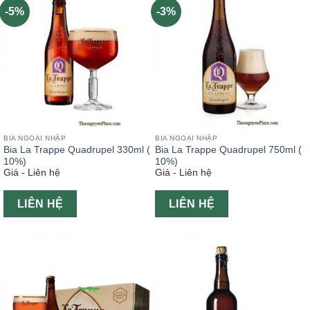
-5%
-3%
BIA NGOẠI NHẬP
BIA NGOẠI NHẬP
Bia La Trappe Quadrupel 330ml (
Bia La Trappe Quadrupel 750ml (
10%)
10%)
Giá - Liên hệ
Giá - Liên hệ
LIÊN HỆ
LIÊN HỆ