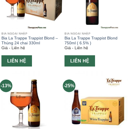
BIA NGOẠI NHẬP
BIA NGOẠI NHẬP
Bia La Trappe Trappist Blond –
Bia La Trappe Trappist Blond
Thùng 24 chai 330ml
750ml ( 6.5% )
Giá - Liên hệ
Giá - Liên hệ
LIÊN HỆ
LIÊN HỆ
-13%
-25%