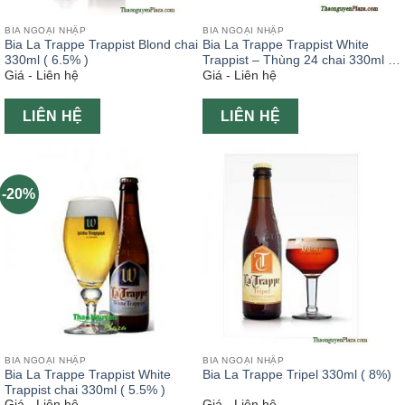
BIA NGOẠI NHẬP
BIA NGOẠI NHẬP
Bia La Trappe Trappist Blond chai
Bia La Trappe Trappist White
330ml ( 6.5% )
Trappist – Thùng 24 chai 330ml (
Giá - Liên hệ
Giá - Liên hệ
5.5% )
LIÊN HỆ
LIÊN HỆ
-20%
BIA NGOẠI NHẬP
BIA NGOẠI NHẬP
Bia La Trappe Trappist White
Bia La Trappe Tripel 330ml ( 8%)
Trappist chai 330ml ( 5.5% )
Giá - Liên hệ
Giá - Liên hệ