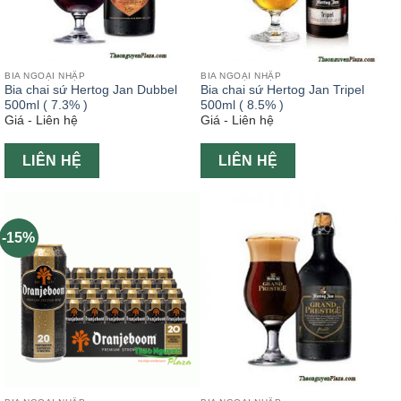
BIA NGOẠI NHẬP
BIA NGOẠI NHẬP
Bia chai sứ Hertog Jan Dubbel
Bia chai sứ Hertog Jan Tripel
500ml ( 7.3% )
500ml ( 8.5% )
Giá - Liên hệ
Giá - Liên hệ
LIÊN HỆ
LIÊN HỆ
-15%