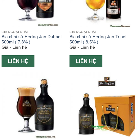
BIA NGOẠI NHẬP
BIA NGOẠI NHẬP
Bia chai sứ Hertog Jan Dubbel
Bia chai sứ Hertog Jan Tripel
500ml ( 7.3% )
500ml ( 8.5% )
Giá - Liên hệ
Giá - Liên hệ
LIÊN HỆ
LIÊN HỆ