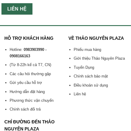
LIÊN HỆ
HỖ TRỢ KHÁCH HÀNG
VỀ THẢO NGUYÊN PLAZA
Hotline:
0983903990 -
Phiếu mua hàng
0908166163
Giới thiệu Thảo Nguyên Plaza
(Từ 8-22h kể cả T7, CN)
Tuyển Dụng
Các câu hỏi thường gặp
Chính sách bảo mật
Gửi yêu cầu hỗ trợ
Điều khoản sử dụng
Hướng dẫn đặt hàng
Liên hệ
Phương thức vận chuyển
Chính sách đổi trả
CHỈ ĐƯỜNG ĐẾN THẢO
NGUYÊN PLAZA