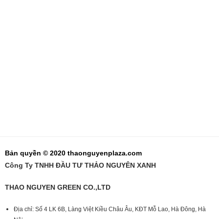
Bản quyền © 2020 thaonguyenplaza.com
Công Ty TNHH ĐẦU TƯ THẢO NGUYÊN XANH
THAO NGUYEN GREEN CO.,LTD
Địa chỉ: Số 4 LK 6B, Làng Việt Kiều Châu Âu, KĐT Mỗ Lao, Hà Đông, Hà