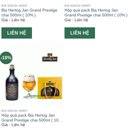
BIA NGOẠI NHẬP
BIA NGOẠI NHẬP
Bia Hertog Jan Grand Prestige
Hộp quà pack Bia Hertog Jan
chai 500ml ( 10% )
Grand Prestige chai 500ml ( 10% )
Giá - Liên hệ
Giá - Liên hệ
LIÊN HỆ
LIÊN HỆ
-18%
BIA NGOẠI NHẬP
Hộp quà pack Bia Hertog Jan
Grand Prestige chai 500ml ( 10% )
Giá - Liên hệ
bao gồm ly cao cấp