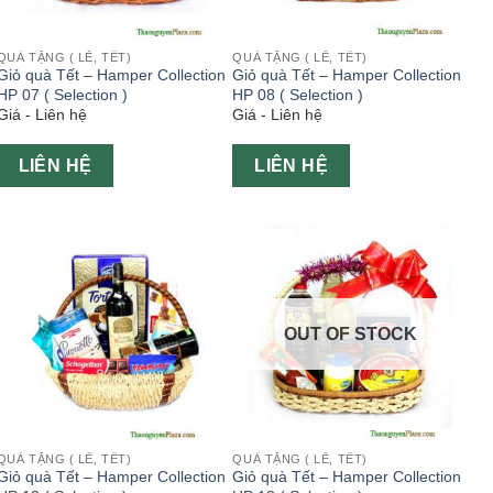
QUÀ TẶNG ( LỄ, TẾT)
QUÀ TẶNG ( LỄ, TẾT)
Giỏ quà Tết – Hamper Collection
Giỏ quà Tết – Hamper Collection
HP 07 ( Selection )
HP 08 ( Selection )
Giá - Liên hệ
Giá - Liên hệ
LIÊN HỆ
LIÊN HỆ
OUT OF STOCK
QUÀ TẶNG ( LỄ, TẾT)
QUÀ TẶNG ( LỄ, TẾT)
Giỏ quà Tết – Hamper Collection
Giỏ quà Tết – Hamper Collection