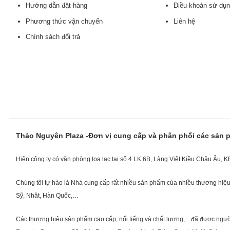
Hướng dẫn đặt hàng
Điều khoản sử dụ
Phương thức vận chuyển
Liên hệ
Chính sách đổi trả
Thảo Nguyên Plaza -Đơn vị cung cấp và phân phối các sản
Hiện công ty có văn phòng toạ lạc tại số 4 LK 6B, Làng Việt Kiều Châu Âu, 
Chúng tôi tự hào là Nhà cung cấp rất nhiều sản phẩm của nhiều thương hiệu 
Sỹ, Nhât, Hàn Quốc,…
Các thượng hiệu sản phẩm cao cấp, nổi tiếng và chất lượng,…đã được người Vi