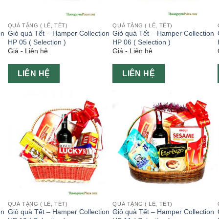
QUÀ TẶNG ( LỄ, TẾT)
QUÀ TẶNG ( LỄ, TẾT)
on
Giỏ quà Tết – Hamper Collection
Giỏ quà Tết – Hamper Collection
HP 05 ( Selection )
HP 06 ( Selection )
Giá - Liên hệ
Giá - Liên hệ
LIÊN HỆ
LIÊN HỆ
QUÀ TẶNG ( LỄ, TẾT)
QUÀ TẶNG ( LỄ, TẾT)
on
Giỏ quà Tết – Hamper Collection
Giỏ quà Tết – Hamper Collection