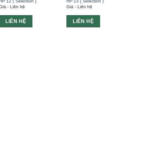
HP 12 ( Selection )
HP 13 ( Selection )
Giá - Liên hệ
Giá - Liên hệ
LIÊN HỆ
LIÊN HỆ