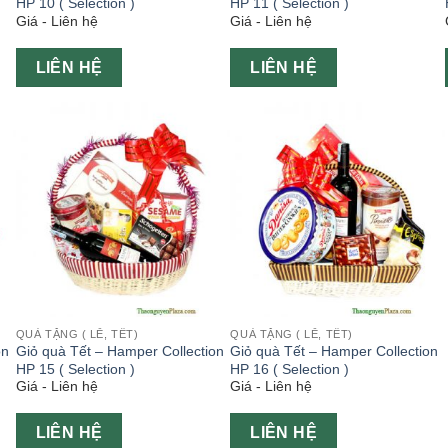
HP 10 ( Selection )
HP 11 ( Selection )
Giá - Liên hệ
Giá - Liên hệ
LIÊN HỆ
LIÊN HỆ
QUÀ TẶNG ( LỄ, TẾT)
QUÀ TẶNG ( LỄ, TẾT)
on
Giỏ quà Tết – Hamper Collection
Giỏ quà Tết – Hamper Collection
HP 15 ( Selection )
HP 16 ( Selection )
Giá - Liên hệ
Giá - Liên hệ
LIÊN HỆ
LIÊN HỆ