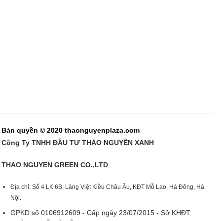
Bản quyền © 2020 thaonguyenplaza.com
Công Ty TNHH ĐẦU TƯ THẢO NGUYÊN XANH
THAO NGUYEN GREEN CO.,LTD
Địa chỉ: Số 4 LK 6B, Làng Việt Kiều Châu Âu, KĐT Mỗ Lao, Hà Đông, Hà
Nội.
GPKD số 0106912609 - Cấp ngày 23/07/2015 - Sở KHĐT