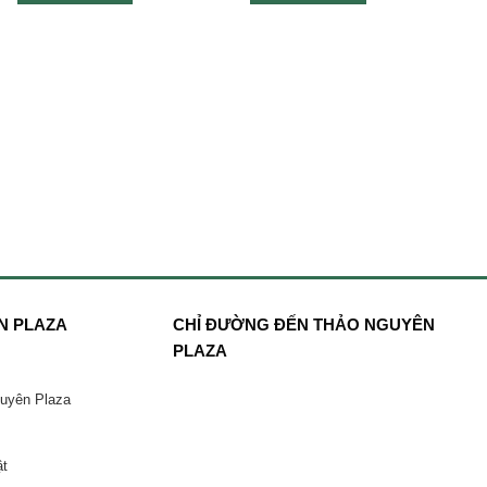
N PLAZA
CHỈ ĐƯỜNG ĐẾN THẢO NGUYÊN
PLAZA
guyên Plaza
ật