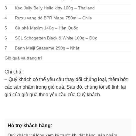
3
Kẹo Jelly Belly Hello kitty 100g – Thailand
4
Rượu vang đỏ BPR Mapu 750ml – Chile
5
Cà phê Maxim 140g – Hàn Quốc
6
SCL Schogetten Black & White 100g – Đức
7
Bánh Meiji Seasame 290g – Nhật
Giỏ quà và trang trí
Ghi chú:
– Quý khách có thể yêu cầu thay đổi chủng loại, thêm bớt
các sản phẩm trong giỏ quà. Sau đó, chúng tôi sẽ tính lại
giá của giỏ quà theo yêu cầu của Quý khách.
Hỗ trợ khách hàng:
Quý khách vui lòng xem kỹ trước khi đặt hàng, sản phẩm