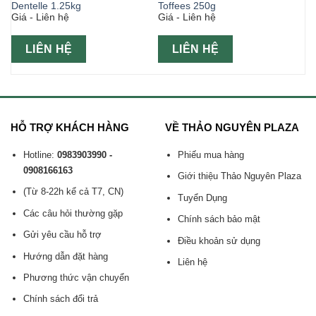
Dentelle 1.25kg
Toffees 250g
Giá - Liên hệ
Giá - Liên hệ
LIÊN HỆ
LIÊN HỆ
HỖ TRỢ KHÁCH HÀNG
VỀ THẢO NGUYÊN PLAZA
Hotline:
0983903990 -
Phiếu mua hàng
0908166163
Giới thiệu Thảo Nguyên Plaza
(Từ 8-22h kể cả T7, CN)
Tuyển Dụng
Các câu hỏi thường gặp
Chính sách bảo mật
Gửi yêu cầu hỗ trợ
Điều khoản sử dụng
Hướng dẫn đặt hàng
Liên hệ
Phương thức vận chuyển
Chính sách đổi trả