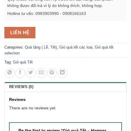
không được đổi trả vì lý do không thích, không hợp.
Hotline tư vấn: 0983903990 - 0908166163
LIÊN HỆ
Categories:
Quà tặng ( Lễ, Tết)
,
Giỏ quà tết các loại
,
Giỏ quà tết
selection
Tag:
Giỏ quà Tết
REVIEWS (0)
Reviews
There are no reviews yet.
Be the first to review “Giỏ quà Tết – Hamper