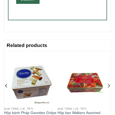
Related products
QUÀ TẶNG ( LỄ, TẾT)
QUÀ TẶNG ( LỄ, TẾT)
th
Hộp bánh Pháp Gavottes Grêpe
Hộp kẹo Walkers Assorted