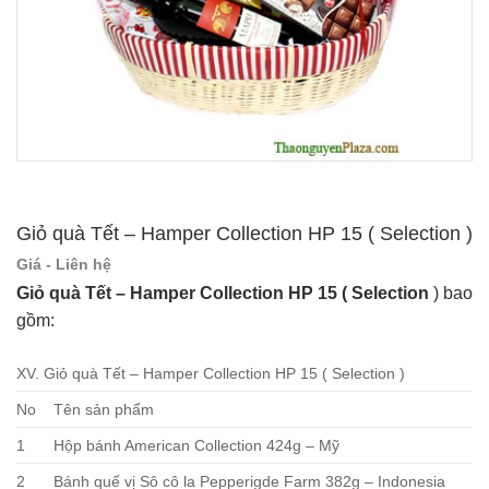
Giỏ quà Tết – Hamper Collection HP 15 ( Selection )
Giá - Liên hệ
Giỏ quà Tết – Hamper Collection HP 15 ( Selection
) bao
gồm:
XV. Giỏ quà Tết – Hamper Collection HP 15 ( Selection )
No
Tên sản phẩm
1
Hộp bánh American Collection 424g – Mỹ
2
Bánh quế vị Sô cô la Pepperigde Farm 382g – Indonesia