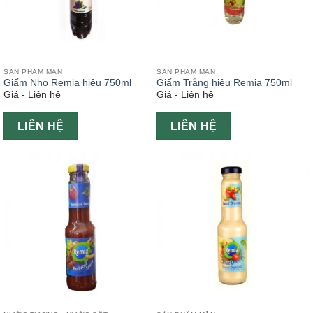
SẢN PHẨM MẶN
SẢN PHẨM MẶN
Giấm Nho Remia hiệu 750ml
Giấm Trắng hiệu Remia 750ml
Giá - Liên hệ
Giá - Liên hệ
LIÊN HỆ
LIÊN HỆ