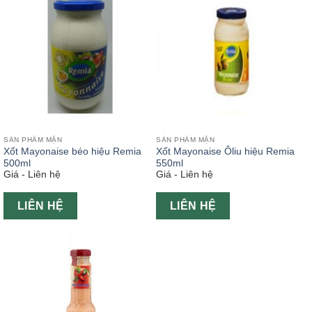
SẢN PHẨM MẶN
SẢN PHẨM MẶN
Xốt Mayonaise béo hiệu Remia
Xốt Mayonaise Ôliu hiệu Remia
500ml
550ml
Giá - Liên hệ
Giá - Liên hệ
LIÊN HỆ
LIÊN HỆ