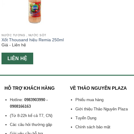
NƯỚC TƯƠNG , NƯỚC SỐT
Xốt Thousand hiệu Remia 250ml
Giá - Liên hệ
LIÊN HỆ
HỖ TRỢ KHÁCH HÀNG
VỀ THẢO NGUYÊN PLAZA
Hotline:
0983903990 -
Phiếu mua hàng
0908166163
Giới thiệu Thảo Nguyên Plaza
(Từ 8-22h kể cả T7, CN)
Tuyển Dụng
Các câu hỏi thường gặp
Chính sách bảo mật
Gửi yêu cầu hỗ trợ