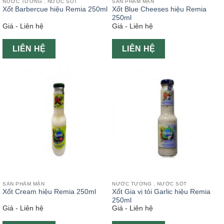
NƯỚC TƯƠNG , NƯỚC SỐT
SẢN PHẨM MẶN
Xốt Barbercue hiệu Remia 250ml
Xốt Blue Cheeses hiệu Remia
250ml
Giá - Liên hệ
Giá - Liên hệ
LIÊN HỆ
LIÊN HỆ
SẢN PHẨM MẶN
NƯỚC TƯƠNG , NƯỚC SỐT
Xốt Cream hiệu Remia 250ml
Xốt Gia vị tỏi Garlic hiệu Remia
250ml
Giá - Liên hệ
Giá - Liên hệ