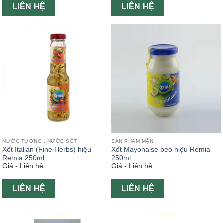
LIÊN HỆ
LIÊN HỆ
NƯỚC TƯƠNG , NƯỚC SỐT
SẢN PHẨM MẶN
Xốt Italian (Fine Herbs) hiệu
Xốt Mayonaise béo hiệu Remia
Remia 250ml
250ml
Giá - Liên hệ
Giá - Liên hệ
LIÊN HỆ
LIÊN HỆ