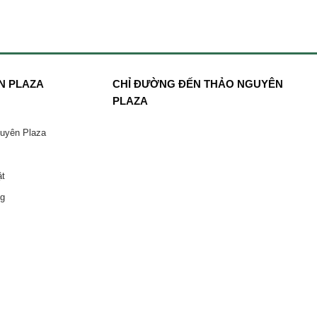
N PLAZA
CHỈ ĐƯỜNG ĐẾN THẢO NGUYÊN
PLAZA
guyên Plaza
ật
ng