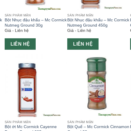
SẢN PHẨM MẶN
SẢN PHẨM MẶN
ck
Bột Nhục đậu khấu – Mc Cormick
Bột Nhục đậu khấu – Mc Cormick
Nutmeg Ground 30g
Nutmeg Ground 450g
Giá - Liên hệ
Giá - Liên hệ
LIÊN HỆ
LIÊN HỆ
SẢN PHẨM MẶN
SẢN PHẨM MẶN
Bột ớt Mc Cormick Cayenne
Bột Quế – Mc Cormick Cinnamon