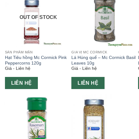
OUT OF STOCK
SẢN PHẨM MẶN
GIA VỊ MC CORMICK
Hạt Tiêu hồng Mc Cormick Pink
Lá Húng quế – Mc Cormick Basil
Peppercorns 120g
Leaves 10g
Giá - Liên hệ
Giá - Liên hệ
LIÊN HỆ
LIÊN HỆ