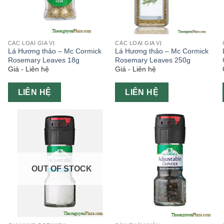
CÁC LOẠI GIA VỊ
CÁC LOẠI GIA VỊ
Lá Hương thảo – Mc Cormick
Lá Hương thảo – Mc Cormick
Rosemary Leaves 18g
Rosemary Leaves 250g
Giá - Liên hệ
Giá - Liên hệ
LIÊN HỆ
LIÊN HỆ
OUT OF STOCK