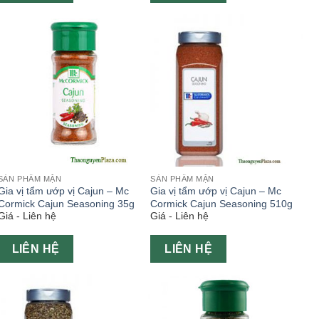
SẢN PHẨM MẶN
SẢN PHẨM MẶN
Gia vị tẩm ướp vị Cajun – Mc
Gia vị tẩm ướp vị Cajun – Mc
Cormick Cajun Seasoning 35g
Cormick Cajun Seasoning 510g
Giá - Liên hệ
Giá - Liên hệ
LIÊN HỆ
LIÊN HỆ