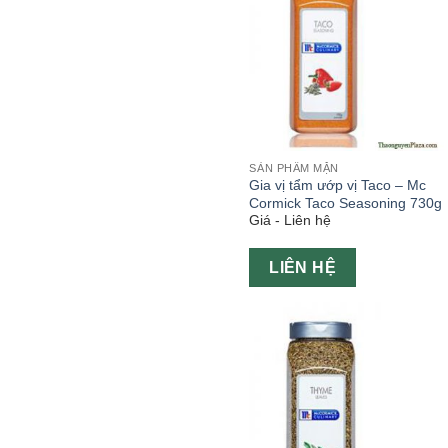
SẢN PHẨM MẶN
Gia vị tẩm ướp vị Taco – Mc
Cormick Taco Seasoning 730g
Giá - Liên hệ
LIÊN HỆ