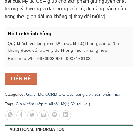
đại của Mỹ tại Úc – giúp cho sản phẩm giữ nguyên chất
lượng và hương vị đặc trưng vốn có, dễ dàng bảo quản
trong thời gian dài mà không bị thay đổi mùi vị.
Hỗ trợ khách hàng:
Quý khách vui lòng xem kỹ trước khi đặt hàng, sản phẩm
không được đổi trả vì lý do không thích, không hợp.
Hotline tư vấn: 0983903990 - 0908166163
LIÊN HỆ
Categories:
Gia vị MC CORMICK
,
Các loại gia vị
,
Sản phẩm mặn
Tags:
Gia vị tẩm ướp muối tỏi
,
Mỹ ( SX tại Úc )
ADDITIONAL INFORMATION