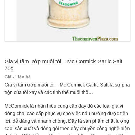
Gia vị tẩm ướp muối tỏi – Mc Cormick Garlic Salt
70g
Giá - Liên hệ
Gia vị tẩm ướp muối tỏi – Mc Cormick Garlic Salt là s
ự pha
trộn của
tỏi xay
và các tinh thể
muối thô…
McCormick là nhãn hiệu cung cấp đầy đủ các loại gia vị
đóng chai cao cấp phục vụ cho việc nấu nướng được tiện
lợi, dễ dàng và nhanh chóng. Đây là sản phẩm chất lượng
cao: sản xuất và đóng gói theo dây chuyền công nghệ hiện