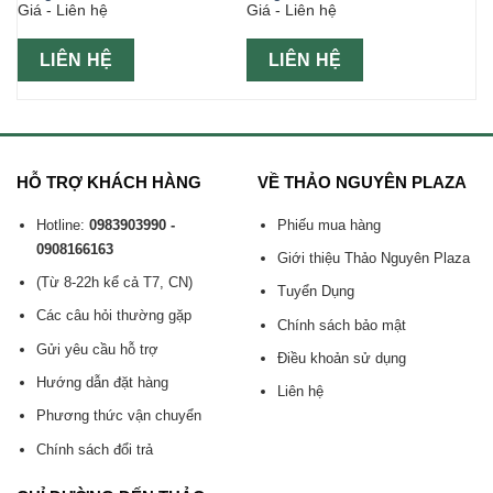
Giá - Liên hệ
Giá - Liên hệ
LIÊN HỆ
LIÊN HỆ
HỖ TRỢ KHÁCH HÀNG
VỀ THẢO NGUYÊN PLAZA
Hotline:
0983903990 -
Phiếu mua hàng
0908166163
Giới thiệu Thảo Nguyên Plaza
(Từ 8-22h kể cả T7, CN)
Tuyển Dụng
Các câu hỏi thường gặp
Chính sách bảo mật
Gửi yêu cầu hỗ trợ
Điều khoản sử dụng
Hướng dẫn đặt hàng
Liên hệ
Phương thức vận chuyển
Chính sách đổi trả