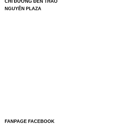
CHỈ ĐƯỜNG ĐẾN THẢO
NGUYÊN PLAZA
FANPAGE FACEBOOK