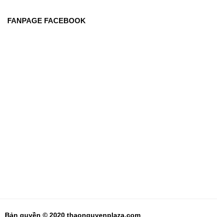
FANPAGE FACEBOOK
Bản quyền © 2020 thaonguyenplaza.com