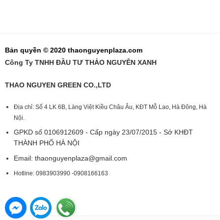
Bản quyền © 2020 thaonguyenplaza.com
Công Ty TNHH ĐẦU TƯ THẢO NGUYÊN XANH
THAO NGUYEN GREEN CO.,LTD
Địa chỉ: Số 4 LK 6B, Làng Việt Kiều Châu Âu, KĐT Mỗ Lao, Hà Đông, Hà
Nội.
GPKD số 0106912609 - Cấp ngày 23/07/2015 - Sở KHĐT
THÀNH PHỐ HÀ NỘI
Email:
thaonguyenplaza@gmail.com
Hotline: 0983903990 -0908166163