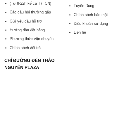
(Từ 8-22h kể cả T7, CN)
Tuyển Dụng
Các câu hỏi thường gặp
Chính sách bảo mật
Gửi yêu cầu hỗ trợ
Điều khoản sử dụng
Hướng dẫn đặt hàng
Liên hệ
Phương thức vận chuyển
Chính sách đổi trả
CHỈ ĐƯỜNG ĐẾN THẢO
NGUYÊN PLAZA