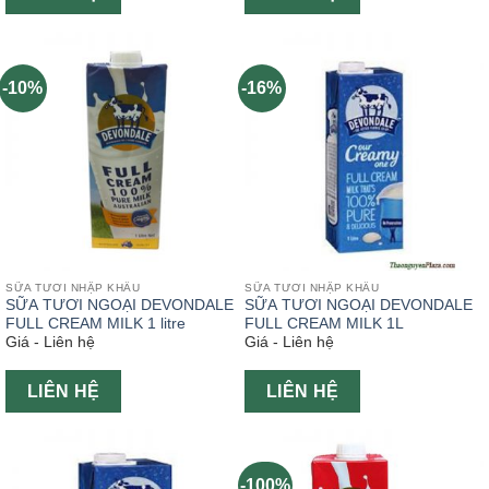
-10%
-16%
SỮA TƯƠI NHẬP KHẨU
SỮA TƯƠI NHẬP KHẨU
SỮA TƯƠI NGOẠI DEVONDALE
SỮA TƯƠI NGOẠI DEVONDALE
FULL CREAM MILK 1 litre
FULL CREAM MILK 1L
Giá - Liên hệ
Giá - Liên hệ
LIÊN HỆ
LIÊN HỆ
-100%