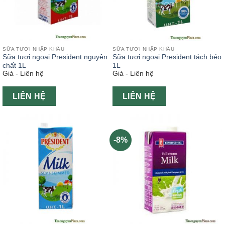
SỮA TƯƠI NHẬP KHẨU
SỮA TƯƠI NHẬP KHẨU
Sữa tươi ngoại President nguyên
Sữa tươi ngoại President tách béo
chất 1L
1L
Giá - Liên hệ
Giá - Liên hệ
LIÊN HỆ
LIÊN HỆ
-8%