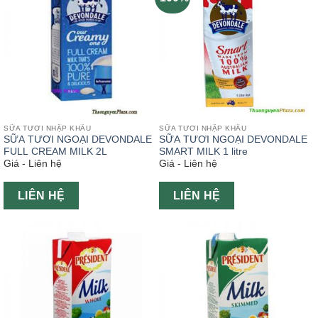
SỮA TƯƠI NHẬP KHẨU
SỮA TƯƠI NHẬP KHẨU
SỮA TƯƠI NGOẠI DEVONDALE
SỮA TƯƠI NGOẠI DEVONDALE
FULL CREAM MILK 2L
SMART MILK 1 litre
Giá - Liên hệ
Giá - Liên hệ
LIÊN HỆ
LIÊN HỆ