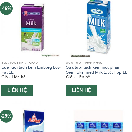
-46%
SỮA TƯƠI NHẬP KHẨU
SỮA TƯƠI NHẬP KHẨU
Sữa tươi tách kem Emborg Low
Sữa tươi tách kem một phầm
Fat 1L
Semi Skimmed Milk 1,5% hộp 1L
Giá - Liên hệ
Giá - Liên hệ
LIÊN HỆ
LIÊN HỆ
-29%