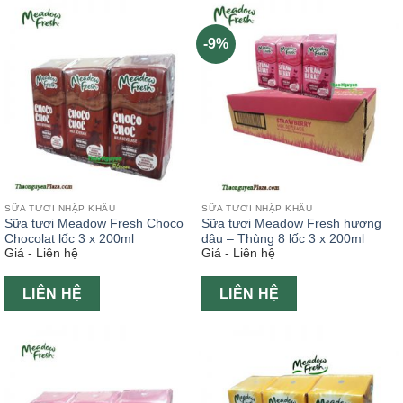
-9%
SỮA TƯƠI NHẬP KHẨU
SỮA TƯƠI NHẬP KHẨU
Sữa tươi Meadow Fresh Choco
Sữa tươi Meadow Fresh hương
Chocolat lốc 3 x 200ml
dâu – Thùng 8 lốc 3 x 200ml
Giá - Liên hệ
Giá - Liên hệ
LIÊN HỆ
LIÊN HỆ