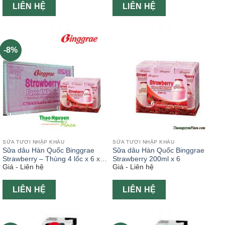
LIÊN HỆ
LIÊN HỆ
-8%
SỮA TƯƠI NHẬP KHẨU
SỮA TƯƠI NHẬP KHẨU
Sữa dâu Hàn Quốc Binggrae
Sữa dâu Hàn Quốc Binggrae
Strawberry – Thùng 4 lốc x 6 x
Strawberry 200ml x 6
Giá - Liên hệ
Giá - Liên hệ
200ml
LIÊN HỆ
LIÊN HỆ