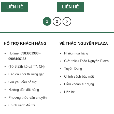
LIÊN HỆ
LIÊN HỆ
1
2
HỖ TRỢ KHÁCH HÀNG
VỀ THẢO NGUYÊN PLAZA
Hotline:
0983903990 -
Phiếu mua hàng
0908166163
Giới thiệu Thảo Nguyên Plaza
(Từ 8-22h kể cả T7, CN)
Tuyển Dụng
Các câu hỏi thường gặp
Chính sách bảo mật
Gửi yêu cầu hỗ trợ
Điều khoản sử dụng
Hướng dẫn đặt hàng
Liên hệ
Phương thức vận chuyển
Chính sách đổi trả