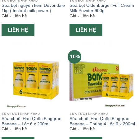
SỮA BỘT NHẬP KHẨU
SỮA BỘT NHẬP KHẨU
Sữa bột nguyên kem Devondale
Sữa bột Oldenburger Full Cream
1kg ( Instant milk power )
Milk Powder 900g
Giá - Liên hệ
Giá - Liên hệ
LIÊN HỆ
LIÊN HỆ
-10%
SỮA TƯƠI NHẬP KHẨU
SỮA TƯƠI NHẬP KHẨU
Sữa chuối Hàn Quốc Binggrae
Sữa chuối Hàn Quốc Binggrae
Banana – Lốc 6 x 200ml
Banana – Thùng 4 Lốc 6 x 200ml
Giá - Liên hệ
Giá - Liên hệ