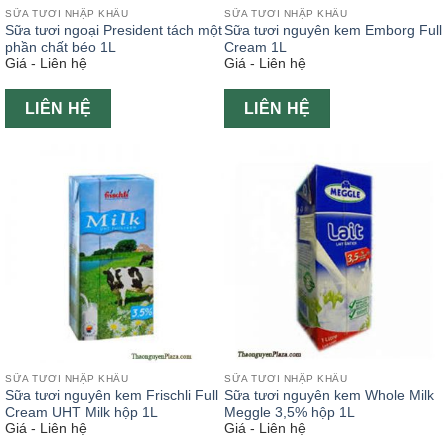
SỮA TƯƠI NHẬP KHẨU
SỮA TƯƠI NHẬP KHẨU
Sữa tươi ngoại President tách một
Sữa tươi nguyên kem Emborg Full
phần chất béo 1L
Cream 1L
Giá - Liên hệ
Giá - Liên hệ
LIÊN HỆ
LIÊN HỆ
SỮA TƯƠI NHẬP KHẨU
SỮA TƯƠI NHẬP KHẨU
Sữa tươi nguyên kem Frischli Full
Sữa tươi nguyên kem Whole Milk
Cream UHT Milk hộp 1L
Meggle 3,5% hộp 1L
Giá - Liên hệ
Giá - Liên hệ