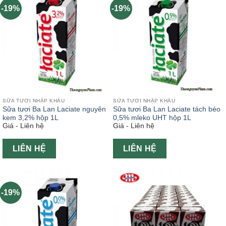
-19%
-19%
SỮA TƯƠI NHẬP KHẨU
SỮA TƯƠI NHẬP KHẨU
Sữa tươi Ba Lan Laciate nguyên
Sữa tươi Ba Lan Laciate tách béo
kem 3,2% hộp 1L
0,5% mleko UHT hộp 1L
Giá - Liên hệ
Giá - Liên hệ
LIÊN HỆ
LIÊN HỆ
-19%