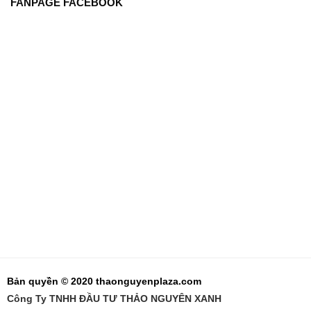
FANPAGE FACEBOOK
Bản quyền © 2020 thaonguyenplaza.com
Công Ty TNHH ĐẦU TƯ THẢO NGUYÊN XANH