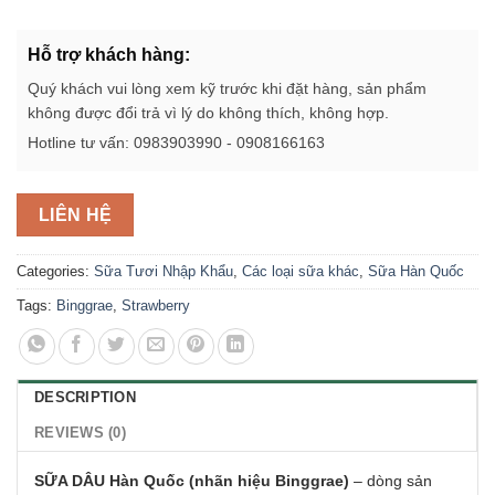
Hỗ trợ khách hàng:
Quý khách vui lòng xem kỹ trước khi đặt hàng, sản phẩm
không được đổi trả vì lý do không thích, không hợp.
Hotline tư vấn: 0983903990 - 0908166163
LIÊN HỆ
Categories:
Sữa Tươi Nhập Khẩu
,
Các loại sữa khác
,
Sữa Hàn Quốc
Tags:
Binggrae
,
Strawberry
DESCRIPTION
REVIEWS (0)
SỮA DÂU Hàn Quốc (nhãn hiệu Binggrae)
– dòng sản