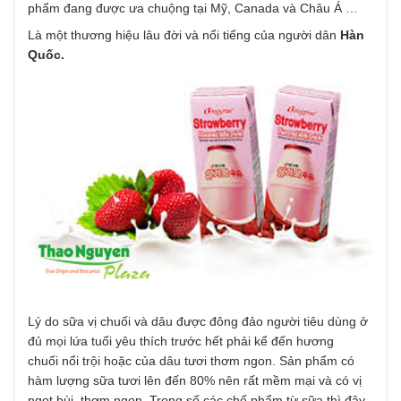
phẩm đang được ưa chuộng tại Mỹ, Canada và Châu Á …
Là một thương hiệu lâu đời và nổi tiếng của người dân
Hàn
Quốc.
Lý do sữa vị chuối và dâu được đông đảo người tiêu dùng ở
đủ mọi lứa tuổi yêu thích trước hết phải kể đến hương
chuối nổi trội hoặc của dâu tươi thơm ngon. Sản phẩm có
hàm lượng sữa tươi lên đến 80% nên rất mềm mại và có vị
ngọt bùi, thơm ngon. Trong số các chế phẩm từ sữa thì đây