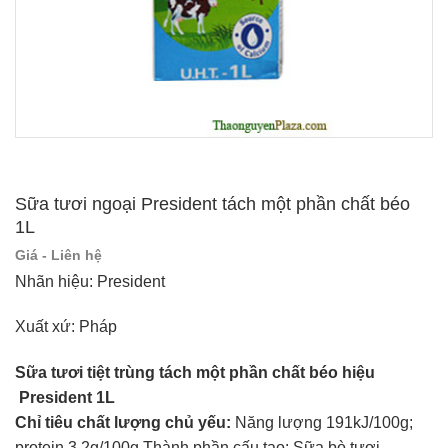
Sữa tươi ngoại President tách một phần chất béo
1L
Giá - Liên hệ
Nhãn hiệu: President
Xuất xứ: Pháp
Sữa tươi tiệt trùng tách một phần chất béo hiệu
President 1L
Chỉ tiêu chất lượng chủ yếu:
Năng lượng 191kJ/100g;
protein 3.2g/100g Thành phần cấu tạo: Sữa bò tươi