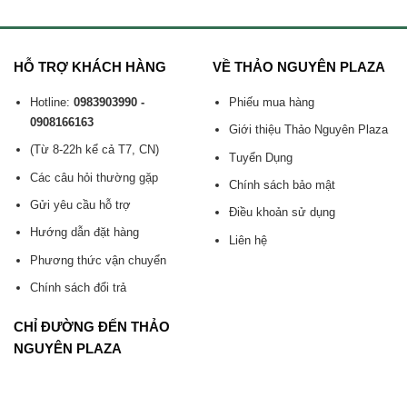
HỖ TRỢ KHÁCH HÀNG
VỀ THẢO NGUYÊN PLAZA
Hotline:
0983903990 -
Phiếu mua hàng
0908166163
Giới thiệu Thảo Nguyên Plaza
(Từ 8-22h kể cả T7, CN)
Tuyển Dụng
Các câu hỏi thường gặp
Chính sách bảo mật
Gửi yêu cầu hỗ trợ
Điều khoản sử dụng
Hướng dẫn đặt hàng
Liên hệ
Phương thức vận chuyển
Chính sách đổi trả
CHỈ ĐƯỜNG ĐẾN THẢO
NGUYÊN PLAZA