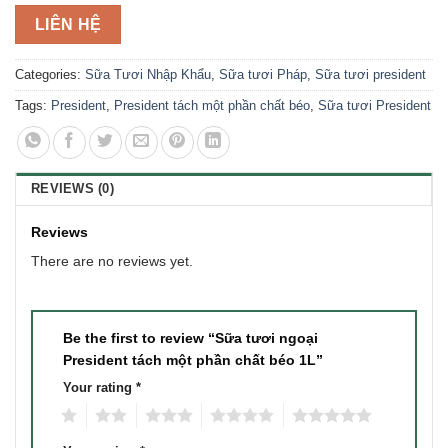
LIÊN HỆ
Categories:
Sữa Tươi Nhập Khẩu
,
Sữa tươi Pháp
,
Sữa tươi president
Tags:
President
,
President tách một phần chất béo
,
Sữa tươi President
REVIEWS (0)
Reviews
There are no reviews yet.
Be the first to review “Sữa tươi ngoại
President tách một phần chất béo 1L”
Your rating
*
1
2
3
4
5