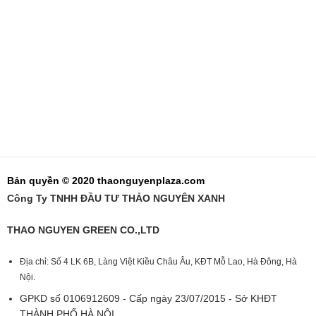
Bản quyền © 2020 thaonguyenplaza.com
Công Ty TNHH ĐẦU TƯ THẢO NGUYÊN XANH
THAO NGUYEN GREEN CO.,LTD
Địa chỉ: Số 4 LK 6B, Làng Việt Kiều Châu Âu, KĐT Mỗ Lao, Hà Đông, Hà
Nội.
GPKD số 0106912609 - Cấp ngày 23/07/2015 - Sở KHĐT
THÀNH PHỐ HÀ NỘI