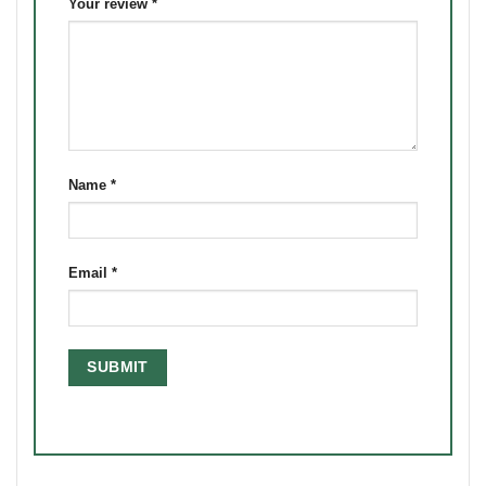
Your review
*
Name
*
Email
*