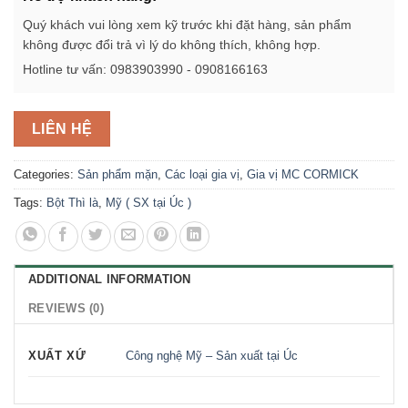
Quý khách vui lòng xem kỹ trước khi đặt hàng, sản phẩm
không được đổi trả vì lý do không thích, không hợp.
Hotline tư vấn: 0983903990 - 0908166163
LIÊN HỆ
Categories:
Sản phẩm mặn
,
Các loại gia vị
,
Gia vị MC CORMICK
Tags:
Bột Thì là
,
Mỹ ( SX tại Úc )
ADDITIONAL INFORMATION
REVIEWS (0)
XUẤT XỨ
Công nghệ Mỹ – Sản xuất tại Úc