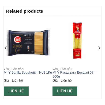
Related products
SẢN PHẨM MẶN
SẢN PHẨM MẶN
Mì Ý Barilla Spaghettini No3 1Kg
Mì Ý Pasta zara Bucatini 07 –
500g
Giá - Liên hệ
Giá - Liên hệ
LIÊN HỆ
LIÊN HỆ