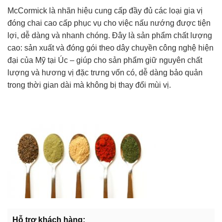
McCormick là nhãn hiệu cung cấp đầy đủ các loại gia vị
đóng chai cao cấp phục vụ cho việc nấu nướng được tiện
lợi, dễ dàng và nhanh chóng. Đây là sản phẩm chất lượng
cao: sản xuất và đóng gói theo dây chuyền công nghệ hiện
đại của Mỹ tại Úc – giúp cho sản phẩm giữ nguyên chất
lượng và hương vị đặc trưng vốn có, dễ dàng bảo quản
trong thời gian dài mà không bị thay đổi mùi vị.
Hỗ trợ khách hàng: