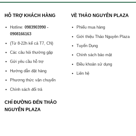
HỖ TRỢ KHÁCH HÀNG
VỀ THẢO NGUYÊN PLAZA
Hotline:
0983903990 -
Phiếu mua hàng
0908166163
Giới thiệu Thảo Nguyên Plaza
(Từ 8-22h kể cả T7, CN)
Tuyển Dụng
Các câu hỏi thường gặp
Chính sách bảo mật
Gửi yêu cầu hỗ trợ
Điều khoản sử dụng
Hướng dẫn đặt hàng
Liên hệ
Phương thức vận chuyển
Chính sách đổi trả
CHỈ ĐƯỜNG ĐẾN THẢO
NGUYÊN PLAZA