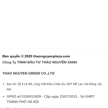
Bản quyền © 2020 thaonguyenplaza.com
Công Ty TNHH ĐẦU TƯ THẢO NGUYÊN XANH
THAO NGUYEN GREEN CO.,LTD
Địa chỉ: Số 4 LK 6B, Làng Việt Kiều Châu Âu, KĐT Mỗ Lao, Hà Đông, Hà
Nội.
GPKD số 0106912609 - Cấp ngày 23/07/2015 - Sở KHĐT
THÀNH PHỐ HÀ NỘI