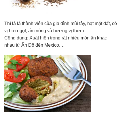
Thì là là thành viên
của gia đình
mùi tây
, hạt
mặt đất
, có
vị
hơi ngọt
, ấm nóng
và
hương vị
thơm
Công dụng:
Xuất hiện trong
rất nhiều
món ăn khác
nhau
từ
Ấn Độ đến
Mexico
,…