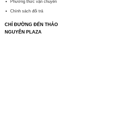
Phương thức vận chuyển
Chính sách đổi trả
CHỈ ĐƯỜNG ĐẾN THẢO
NGUYÊN PLAZA