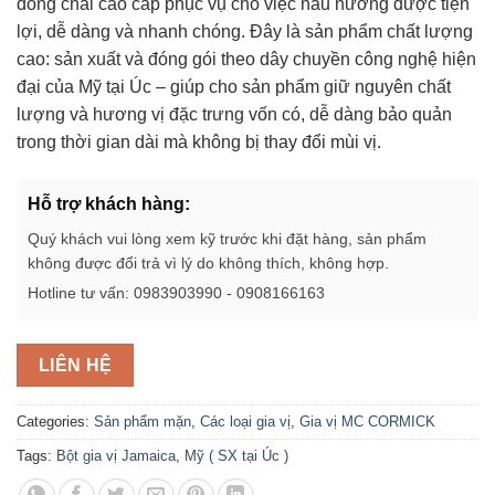
đóng chai cao cấp phục vụ cho việc nấu nướng được tiện
lợi, dễ dàng và nhanh chóng. Đây là sản phẩm chất lượng
cao: sản xuất và đóng gói theo dây chuyền công nghệ hiện
đại của Mỹ tại Úc – giúp cho sản phẩm giữ nguyên chất
lượng và hương vị đặc trưng vốn có, dễ dàng bảo quản
trong thời gian dài mà không bị thay đổi mùi vị.
Hỗ trợ khách hàng:
Quý khách vui lòng xem kỹ trước khi đặt hàng, sản phẩm
không được đổi trả vì lý do không thích, không hợp.
Hotline tư vấn: 0983903990 - 0908166163
LIÊN HỆ
Categories:
Sản phẩm mặn
,
Các loại gia vị
,
Gia vị MC CORMICK
Tags:
Bột gia vị Jamaica
,
Mỹ ( SX tại Úc )