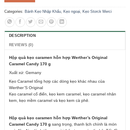
Categories:
Bánh Kẹo Nhập Khẩu
,
Kẹo ngoại
,
Kẹo Storck Merci
DESCRIPTION
REVIEWS (0)
Hộp quà kẹo caramen hỗn hợp Werther’s Original
Caramel Candy 170 g
Xuất xứ: Gemany
Kẹo Caramel tổng hợp các dòng kẹo khác nhau của
Werther’S Original
Kẹo caramel cổ điển, kẹo kem caramel, kẹo caramel nhân
kem, kẹo mềm caramel và kẹo kem cà phê.
Hộp quà kẹo caramen hỗn hợp Werther’s Original
Caramel Candy 170 g
sang trọng, thanh lịch chính là món