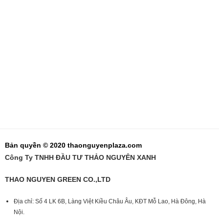
Bản quyền © 2020 thaonguyenplaza.com
Công Ty TNHH ĐẦU TƯ THẢO NGUYÊN XANH
THAO NGUYEN GREEN CO.,LTD
Địa chỉ: Số 4 LK 6B, Làng Việt Kiều Châu Âu, KĐT Mỗ Lao, Hà Đông, Hà
Nội.