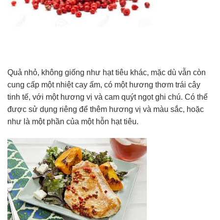
Quả nhỏ, không giống như hạt tiêu khác, mặc dù vẫn còn
cung cấp một nhiệt cay ấm, có một hương thơm trái cây
tinh tế, với một hương vị và cam quýt ngọt ghi chú. Có thể
được sử dụng riêng để thêm hương vị và màu sắc, hoặc
như là một phần của một hỗn hạt tiêu.