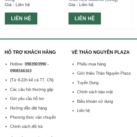
Giá - Liên hệ
Giá - Liên hệ
LIÊN HỆ
LIÊN HỆ
HỖ TRỢ KHÁCH HÀNG
VỀ THẢO NGUYÊN PLAZA
Hotline:
0983903990 -
Phiếu mua hàng
0908166163
Giới thiệu Thảo Nguyên Plaza
(Từ 8-22h kể cả T7, CN)
Tuyển Dụng
Các câu hỏi thường gặp
Chính sách bảo mật
Gửi yêu cầu hỗ trợ
Điều khoản sử dụng
Hướng dẫn đặt hàng
Liên hệ
Phương thức vận chuyển
Chính sách đổi trả