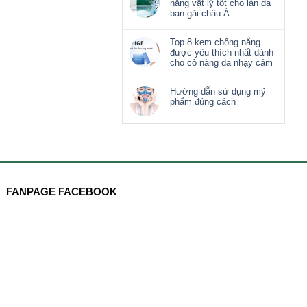
nắng vật lý tốt cho làn da
bạn gái châu Á
Top 8 kem chống nắng
được yêu thích nhất dành
cho cô nàng da nhạy cảm
Hướng dẫn sử dụng mỹ
phẩm đúng cách
FANPAGE FACEBOOK