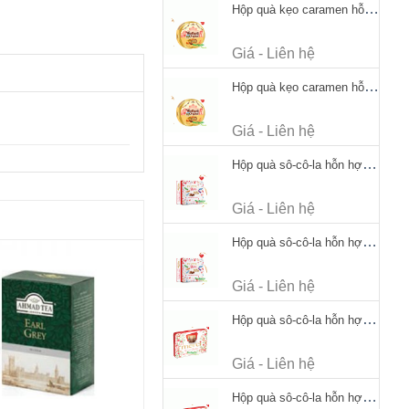
Hộp quà kẹo caramen hỗn hợp Werther's Original Caramel Candy 170g
Giá - Liên hệ
Hộp quà kẹo caramen hỗn hợp Werther's Original Caramel Candy 170g
Giá - Liên hệ
Hộp quà sô-cô-la hỗn hợp Merci Petits Chocolate Collection 125g thiếc
Giá - Liên hệ
Hộp quà sô-cô-la hỗn hợp Merci Petits Chocolate Collection 125g thiếc
Giá - Liên hệ
Hộp quà sô-cô-la hỗn hợp Merci Finest Selection 250g thiếc
Giá - Liên hệ
Hộp quà sô-cô-la hỗn hợp Merci Finest Selection 250g thiếc