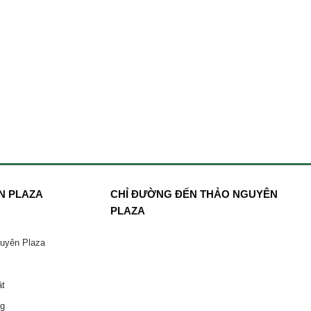
N PLAZA
CHỈ ĐƯỜNG ĐẾN THẢO NGUYÊN
PLAZA
guyên Plaza
ật
ng