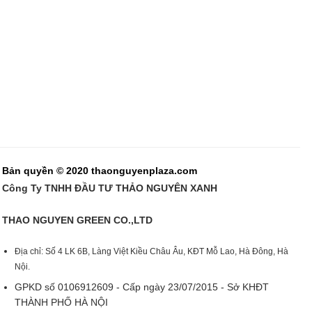
Bản quyền © 2020 thaonguyenplaza.com
Công Ty TNHH ĐẦU TƯ THẢO NGUYÊN XANH
THAO NGUYEN GREEN CO.,LTD
Địa chỉ: Số 4 LK 6B, Làng Việt Kiều Châu Âu, KĐT Mỗ Lao, Hà Đông, Hà
Nội.
GPKD số 0106912609 - Cấp ngày 23/07/2015 - Sở KHĐT
THÀNH PHỐ HÀ NỘI