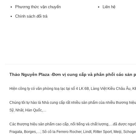
Phương thức vận chuyển
Liên hệ
Chính sách đổi trả
Thảo Nguyên Plaza -Đơn vị cung cấp và phân phối các sản
Hiện công ty có văn phòng toạ lạc tại số 4 LK 6B, Làng Việt Kiều Châu Âu, 
Chúng tôi tự hào là Nhà cung cấp rất nhiều sản phẩm của nhiều thương hiệu 
Sỹ, Nhât, Hàn Quốc,…
Các thượng hiệu sản phẩm cao cấp, nổi tiếng và chất lượng,…đã được người Vi
Fragata, Borges,…; Sô cô la Ferrero Rocher, Lindt, Ritter Sport, Meiji, Scho