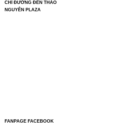
CHỈ ĐƯỜNG ĐẾN THẢO
NGUYÊN PLAZA
FANPAGE FACEBOOK