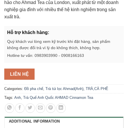
hào cho Ahmad Tea của London, xuất phát từ một doanh
nghiệp gia đình với nhiều thế hệ kinh nghiệm trong sản
xuất trà.
Hỗ trợ khách hàng:
Quý khách vui lòng xem kỹ trước khi đặt hàng, sản phẩm
không được đổi trả vì lý do không thích, không hợp.
Hotline tư vấn: 0983903990 - 0908166163
LIÊN HỆ
Categories:
Đồ pha chế
,
Trà túi lọc Ahmad(Anh)
,
TRÀ,CÀ PHÊ
Tags:
Anh
,
Trà Quế Anh Quốc AHMAD Cinnamon Tea
ADDITIONAL INFORMATION