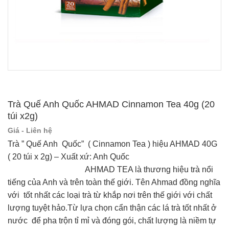
Trà Quế Anh Quốc AHMAD Cinnamon Tea 40g (20
túi x2g)
Giá - Liên hệ
Trà ” Quế Anh Quốc” ( Cinnamon Tea ) hiệu AHMAD 40G
( 20 túi x 2g) – Xuất xứ: Anh Quốc
AHMAD TEA là thương hiệu trà nổi
tiếng của Anh và trên toàn thế giới. Tên Ahmad đồng nghĩa
với tốt nhất các loại trà từ khắp nơi trên thế giới với chất
lượng tuyệt hảo.Từ lựa chọn cẩn thận các lá trà tốt nhất ở
nước để pha trộn tỉ mỉ và đóng gói, chất lượng là niềm tự