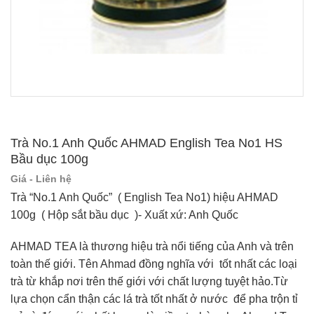
Trà No.1 Anh Quốc AHMAD English Tea No1 HS
Bầu dục 100g
Giá - Liên hệ
Trà “No.1 Anh Quốc” ( English Tea No1) hiệu AHMAD
100g ( Hộp sắt bầu dục )- Xuất xứ: Anh Quốc
AHMAD TEA là thương hiệu trà nổi tiếng của Anh và trên
toàn thế giới. Tên Ahmad đồng nghĩa với tốt nhất các loại
trà từ khắp nơi trên thế giới với chất lượng tuyệt hảo.Từ
lựa chọn cẩn thận các lá trà tốt nhất ở nước để pha trộn tỉ