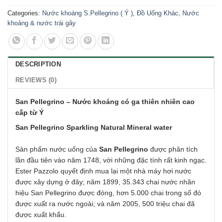
Categories:
Nước khoáng S.Pellegrino ( Ý )
,
Đồ Uống Khác
,
Nước
khoảng & nước trái gây
DESCRIPTION
REVIEWS (0)
San Pellegrino – Nước khoáng có ga thiên nhiên cao
cấp từ Ý
San Pellegrino Sparkling Natural Mineral water
Sản phẩm nước uống của
San Pellegrino
được phân tích
lần đầu tiên vào năm 1748, với những đặc tính rất kinh ngạc.
Ester Pazzolo quyết định mua lại một nhà máy hơi nước
được xây dựng ở đây; năm 1899, 35.343 chai nước nhãn
hiệu San Pellegrino được đóng, hơn 5.000 chai trong số đó
được xuất ra nước ngoài; và năm 2005, 500 triệu chai đã
được xuất khẩu.