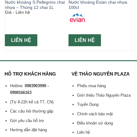
Nước khoáng S.Pellegrino chai
Nước khoáng Evian chai nhựa
nhựa – Thùng 12 chai 1L
100cl
Giá - Liên hệ
LIÊN HỆ
LIÊN HỆ
HỖ TRỢ KHÁCH HÀNG
VỀ THẢO NGUYÊN PLAZA
Hotline:
0983903990 -
Phiếu mua hàng
0908166163
Giới thiệu Thảo Nguyên Plaza
(Từ 8-22h kể cả T7, CN)
Tuyển Dụng
Các câu hỏi thường gặp
Chính sách bảo mật
Gửi yêu cầu hỗ trợ
Điều khoản sử dụng
Hướng dẫn đặt hàng
Liên hệ