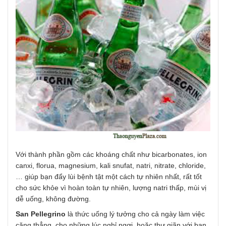
Với thành phần gồm các khoáng chất như bicarbonates, ion
canxi, florua, magnesium, kali snufat, natri, nitrate, chloride,
… giúp bạn đẩy lùi bệnh tật một cách tự nhiên nhất, rất tốt
cho sức khỏe vì hoàn toàn tự nhiên, lượng natri thấp, mùi vị
dễ uống, không đường.
San Pellegrino
là thức uống lý tưởng cho cả ngày làm việc
căng thẳng, cho những lúc nghỉ ngơi, hoặc thư giãn với bạn