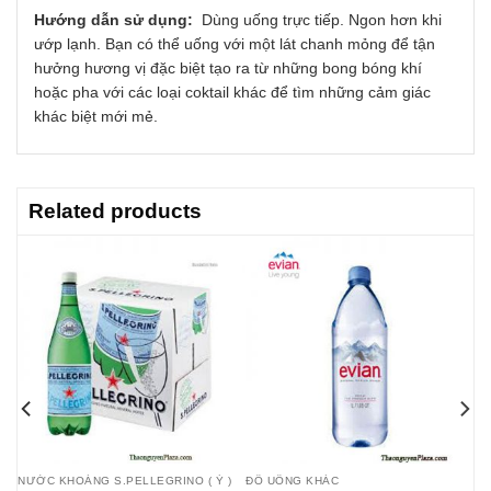
Hướng dẫn sử dụng:
Dùng uống trực tiếp. Ngon hơn khi
ướp lạnh. Bạn có thể uống với một lát chanh mỏng để tận
hưởng hương vị đặc biệt tạo ra từ những bong bóng khí
hoặc pha với các loại coktail khác để tìm những cảm giác
khác biệt mới mẻ.
Related products
NƯỚC KHOÁNG S.PELLEGRINO ( Ý )
ĐỒ UỐNG KHÁC