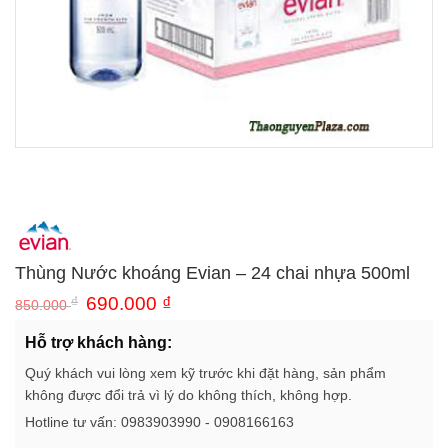
Thùng Nước khoáng Evian – 24 chai nhựa 500ml
₫
690.000
₫
850.000
Hỗ trợ khách hàng:
Quý khách vui lòng xem kỹ trước khi đặt hàng, sản phẩm
không được đổi trả vì lý do không thích, không hợp.
Hotline tư vấn: 0983903990 - 0908166163