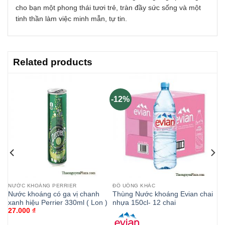
cho bạn một phong thái tươi trẻ, tràn đầy sức sống và một
tinh thần làm việc minh mẫn, tự tin.
Related products
-12%
NƯỚC KHOÁNG PERRIER
ĐỒ UỐNG KHÁC
Nước khoáng có ga vị chanh
Thùng Nước khoáng Evian chai
xanh hiệu Perrier 330ml ( Lon )
nhựa 150cl- 12 chai
27.000
₫