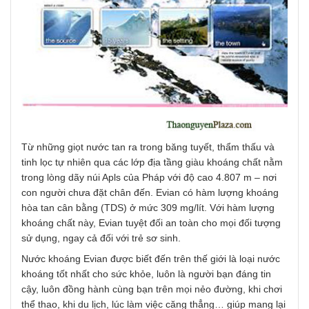
Từ những giọt nước tan ra trong băng tuyết, thẩm thấu và
tinh lọc tự nhiên qua các lớp địa tầng giàu khoáng chất nằm
trong lòng dãy núi Apls của Pháp với độ cao 4.807 m – nơi
con người chưa đặt chân đến. Evian có hàm lượng khoáng
hòa tan cân bằng (TDS) ở mức 309 mg/lít. Với hàm lượng
khoáng chất này, Evian tuyệt đối an toàn cho mọi đối tượng
sử dụng, ngay cả đối với trẻ sơ sinh.
Nước khoáng Evian được biết đến trên thế giới là loại nước
khoáng tốt nhất cho sức khỏe, luôn là người bạn đáng tin
cậy, luôn đồng hành cùng bạn trên mọi nẻo đường, khi chơi
thể thao, khi du lịch, lúc làm việc căng thẳng… giúp mang lại