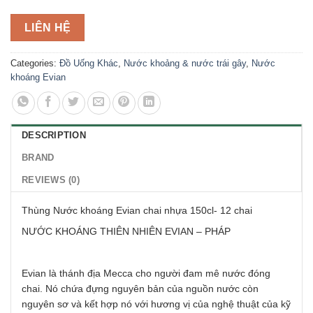
LIÊN HỆ
Categories:
Đồ Uống Khác
,
Nước khoảng & nước trái gây
,
Nước
khoáng Evian
DESCRIPTION
BRAND
REVIEWS (0)
Thùng Nước khoáng Evian chai nhựa 150cl- 12 chai
NƯỚC KHOÁNG THIÊN NHIÊN EVIAN – PHÁP
Evian là thánh địa Mecca cho người đam mê nước đóng
chai. Nó chứa đựng nguyên bản của nguồn nước còn
nguyên sơ và kết hợp nó với hương vị của nghệ thuật của kỹ