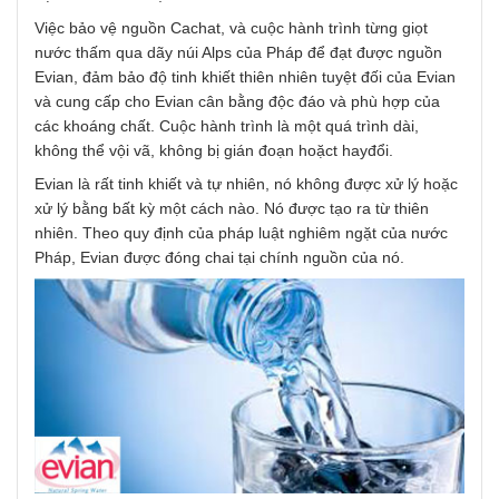
Việc bảo vệ nguồn Cachat, và cuộc hành trình từng giọt
nước thấm qua dãy núi Alps của Pháp để đạt được nguồn
Evian, đảm bảo độ tinh khiết thiên nhiên tuyệt đối của Evian
và cung cấp cho Evian cân bằng độc đáo và phù hợp của
các khoáng chất. Cuộc hành trình là một quá trình dài,
không thể vội vã, không bị gián đoạn hoặct hayđổi.
Evian là rất tinh khiết và tự nhiên, nó không được xử lý hoặc
xử lý bằng bất kỳ một cách nào. Nó được tạo ra từ thiên
nhiên. Theo quy định của pháp luật nghiêm ngặt của nước
Pháp, Evian được đóng chai tại chính nguồn của nó.