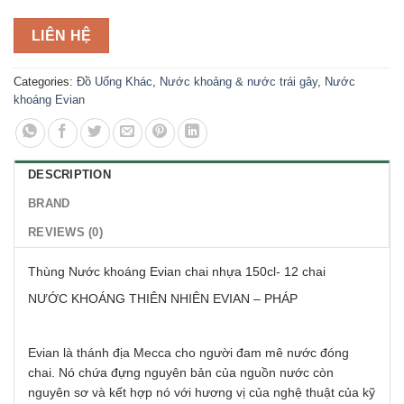
LIÊN HỆ
Categories:
Đồ Uống Khác
,
Nước khoảng & nước trái gây
,
Nước
khoáng Evian
DESCRIPTION
BRAND
REVIEWS (0)
Thùng Nước khoáng Evian chai nhựa 150cl- 12 chai
NƯỚC KHOÁNG THIÊN NHIÊN EVIAN – PHÁP
Evian là thánh địa Mecca cho người đam mê nước đóng
chai. Nó chứa đựng nguyên bản của nguồn nước còn
nguyên sơ và kết hợp nó với hương vị của nghệ thuật của kỹ