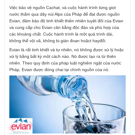
Việc bảo vệ nguồn Cachat, và cuộc hành trình từng giọt
nước thấm qua dãy núi Alps của Pháp để đạt được nguồn
Evian, đảm bảo độ tinh khiết thiên nhiên tuyệt đối của Evian
và cung cấp cho Evian cân bằng độc đáo và phù hợp của
các khoáng chất. Cuộc hành trình là một quá trình dài,
không thể vội vã, không bị gián đoạn hoặct hayđổi.
Evian là rất tinh khiết và tự nhiên, nó không được xử lý hoặc
xử lý bằng bất kỳ một cách nào. Nó được tạo ra từ thiên
nhiên. Theo quy định của pháp luật nghiêm ngặt của nước
Pháp, Evian được đóng chai tại chính nguồn của nó.