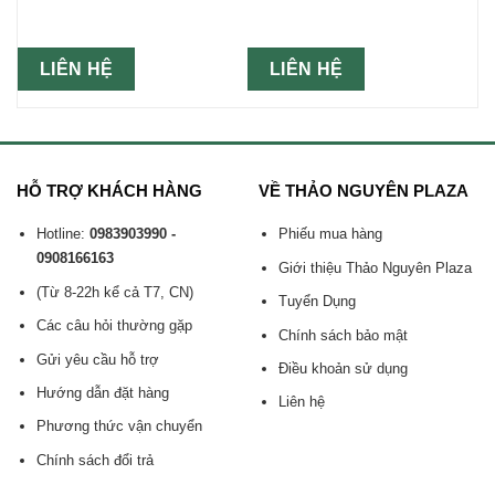
LIÊN HỆ
LIÊN HỆ
HỖ TRỢ KHÁCH HÀNG
VỀ THẢO NGUYÊN PLAZA
Hotline:
0983903990 -
Phiếu mua hàng
0908166163
Giới thiệu Thảo Nguyên Plaza
(Từ 8-22h kể cả T7, CN)
Tuyển Dụng
Các câu hỏi thường gặp
Chính sách bảo mật
Gửi yêu cầu hỗ trợ
Điều khoản sử dụng
Hướng dẫn đặt hàng
Liên hệ
Phương thức vận chuyển
Chính sách đổi trả