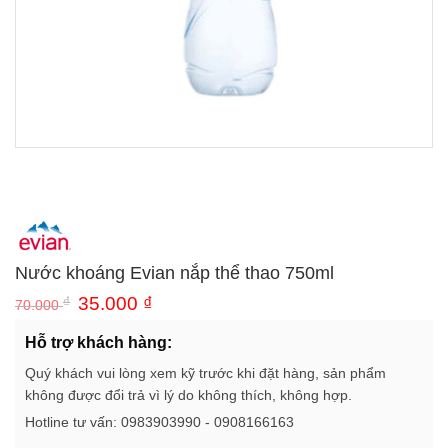
Nước khoáng Evian nắp thể thao 750ml
₫
35.000
₫
70.000
Hỗ trợ khách hàng:
Quý khách vui lòng xem kỹ trước khi đặt hàng, sản phẩm
không được đổi trả vì lý do không thích, không hợp.
Hotline tư vấn: 0983903990 - 0908166163