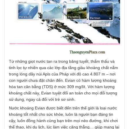
Từ những giọt nước tan ra trong băng tuyết, thẩm thấu và
tinh lọc tự nhiên qua các lớp địa tầng giàu khoáng chất nằm
trong lòng dãy núi Apls của Pháp với độ cao 4.807 m – nơi
con người chưa đặt chân đến. Evian có hàm lượng khoáng
hòa tan cân bằng (TDS) ở mức 309 mg/lít. Với hàm lượng
khoáng chất này, Evian tuyệt đối an toàn cho mọi đối tượng
sử dụng, ngay cả đối với trẻ sơ sinh.
Nước khoáng Evian được biết đến trên thế giới là loại nước
khoáng tốt nhất cho sức khỏe, luôn là người bạn đáng tin
cậy, luôn đồng hành cùng bạn trên mọi nẻo đường, khi chơi
thể thao, khi du lịch, lúc làm việc căng thẳng… giúp mang lại