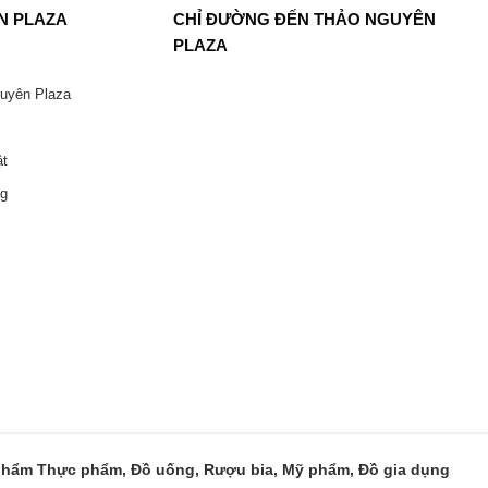
N PLAZA
CHỈ ĐƯỜNG ĐẾN THẢO NGUYÊN
PLAZA
guyên Plaza
ật
ng
 phẩm Thực phẩm, Đồ uống, Rượu bia, Mỹ phẩm, Đồ gia dụng