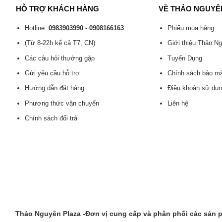
HỖ TRỢ KHÁCH HÀNG
VỀ THẢO NGUYÊ
Hotline:
0983903990 - 0908166163
Phiếu mua hàng
(Từ 8-22h kể cả T7, CN)
Giới thiệu Thảo N
Các câu hỏi thường gặp
Tuyển Dụng
Gửi yêu cầu hỗ trợ
Chính sách bảo m
Hướng dẫn đặt hàng
Điều khoản sử dụ
Phương thức vận chuyển
Liên hệ
Chính sách đổi trả
Thảo Nguyên Plaza -Đơn vị cung cấp và phân phối các sản