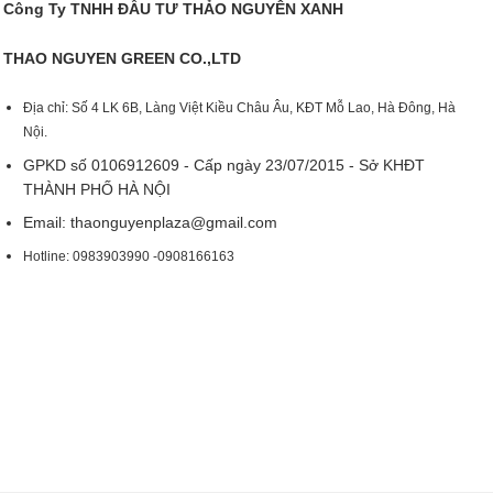
Công Ty TNHH ĐẦU TƯ THẢO NGUYÊN XANH
THAO NGUYEN GREEN CO.,LTD
Địa chỉ: Số 4 LK 6B, Làng Việt Kiều Châu Âu, KĐT Mỗ Lao, Hà Đông, Hà
Nội.
GPKD số 0106912609 - Cấp ngày 23/07/2015 - Sở KHĐT
THÀNH PHỐ HÀ NỘI
Email:
thaonguyenplaza@gmail.com
Hotline: 0983903990 -0908166163