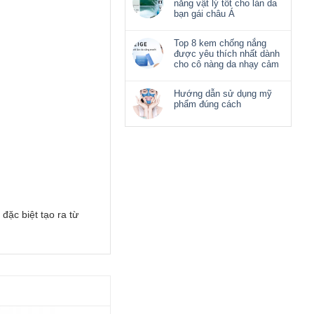
nắng vật lý tốt cho làn da
bạn gái châu Á
Top 8 kem chống nắng
được yêu thích nhất dành
cho cô nàng da nhạy cảm
Hướng dẫn sử dụng mỹ
phẩm đúng cách
ặc biệt tạo ra từ