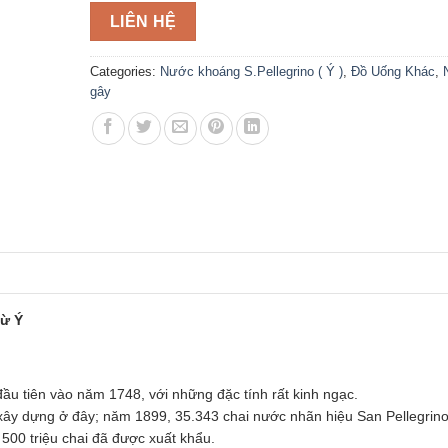
LIÊN HỆ
Categories:
Nước khoáng S.Pellegrino ( Ý )
,
Đồ Uống Khác
,
gây
từ Ý
ầu tiên vào năm 1748, với những đặc tính rất kinh ngạc.
c xây dựng ở đây; năm 1899, 35.343 chai nước nhãn hiệu San Pellegrin
500 triệu chai đã được xuất khẩu.