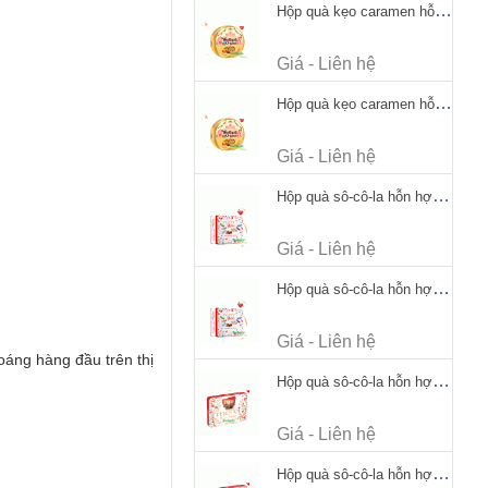
Hộp quà kẹo caramen hỗn hợp Werther's Original Caramel Candy 170g
Giá - Liên hệ
Hộp quà kẹo caramen hỗn hợp Werther's Original Caramel Candy 170g
Giá - Liên hệ
Hộp quà sô-cô-la hỗn hợp Merci Petits Chocolate Collection 125g thiếc
Giá - Liên hệ
Hộp quà sô-cô-la hỗn hợp Merci Petits Chocolate Collection 125g thiếc
Giá - Liên hệ
oáng hàng đầu trên thị
Hộp quà sô-cô-la hỗn hợp Merci Finest Selection 250g thiếc
Giá - Liên hệ
Hộp quà sô-cô-la hỗn hợp Merci Finest Selection 250g thiếc