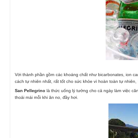
Với thành phần gồm các khoáng chất như bicarbonates, ion canxi,
cách tự nhiên nhất, rất tốt cho sức khỏe vì hoàn toàn tự nhiên,
San Pellegrino
là thức uống lý tưởng cho cả ngày làm việc că
thoải mái mỗi khi ăn no, đầy hơi.