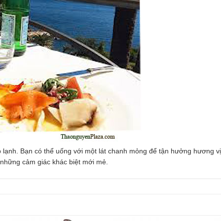
lạnh. Bạn có thể uống với một lát chanh mỏng để tận hưởng hương vị đ
m những cảm giác khác biệt mới mẻ.