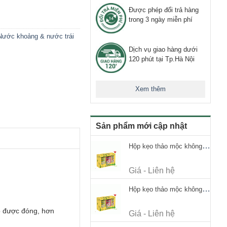
Được phép đổi trả hàng
trong 3 ngày miễn phí
Nước khoảng & nước trái
Dịch vụ giao hàng dưới
120 phút tại Tp.Hà Nội
Xem thêm
Sản phẩm mới cập nhật
Hộp kẹo thảo mộc không đường Ricola Signature 112.5g
Giá - Liên hệ
Hộp kẹo thảo mộc không đường Ricola Signature 112.5g
o được đóng, hơn
Giá - Liên hệ