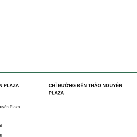
N PLAZA
CHỈ ĐƯỜNG ĐẾN THẢO NGUYÊN
PLAZA
guyên Plaza
ật
ng