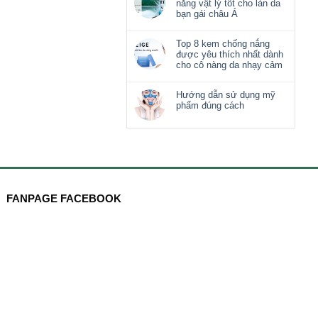
nắng vật lý tốt cho làn da
bạn gái châu Á
Top 8 kem chống nắng
được yêu thích nhất dành
cho cô nàng da nhạy cảm
Hướng dẫn sử dụng mỹ
phẩm đúng cách
FANPAGE FACEBOOK