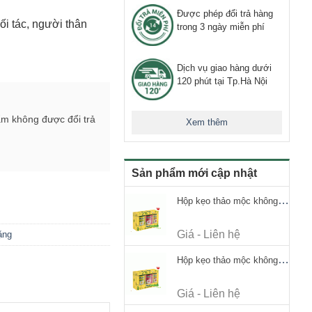
Được phép đổi trả hàng
i tác, người thân
trong 3 ngày miễn phí
Dịch vụ giao hàng dưới
120 phút tại Tp.Hà Nội
ẩm không được đổi trả
Xem thêm
Sản phẩm mới cập nhật
Hộp kẹo thảo mộc không đường Ricola Signature 112.5g
Giá - Liên hệ
ặng
Hộp kẹo thảo mộc không đường Ricola Signature 112.5g
Giá - Liên hệ