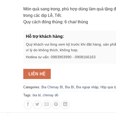
Món quà sang trọng, phù hợp dùng làm quà tặng đố
trong các dịp Lễ, Tết.
Quy cách đóng thùng: 6 chai/ thùng
Hỗ trợ khách hàng:
Quý khách vui lòng xem kỹ trước khi đặt hàng, sản ph
vì lý do không thích, không hợp.
Hotline tư vấn: 0983903990 - 0908166163
LIÊN HỆ
Categories:
Bia Chimay Bỉ
,
Bia Bỉ
,
Bia ngoại nhập
,
Hộp quà t
Tags:
bia bỉ
,
chimay đỏ