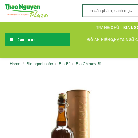
Skip
Search
to
for:
content
TRANG CHỦ
BIA NG
Danh mục
ĐỒ ĂN KIÊNG,HẠT& NGŨ 
Home
/
Bia ngoại nhập
/
Bia Bỉ
/
Bia Chimay Bỉ