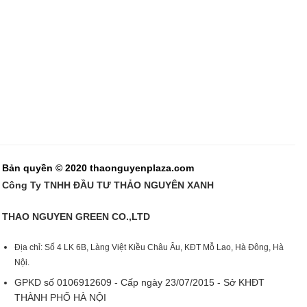
Bản quyền © 2020 thaonguyenplaza.com
Công Ty TNHH ĐẦU TƯ THẢO NGUYÊN XANH
THAO NGUYEN GREEN CO.,LTD
Địa chỉ: Số 4 LK 6B, Làng Việt Kiều Châu Âu, KĐT Mỗ Lao, Hà Đông, Hà
Nội.
GPKD số 0106912609 - Cấp ngày 23/07/2015 - Sở KHĐT
THÀNH PHỐ HÀ NỘI