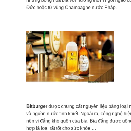
những bông hoa bia với hương thơm ngọt ngào c
Đức hoặc từ vùng Champagne nước Pháp.
Bitburger
được chưng cất nguyên liệu bằng loại
và nguồn nước tinh khiết. Ngoài ra, công nghệ hiệ
nên vị đắng khó quên của bia. Bia đắng được uốn
hợp là loại rất tốt cho sức khỏe,…