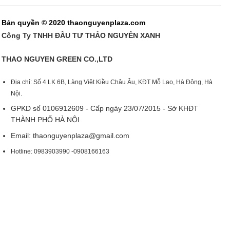
Bản quyền © 2020 thaonguyenplaza.com
Công Ty TNHH ĐẦU TƯ THẢO NGUYÊN XANH
THAO NGUYEN GREEN CO.,LTD
Địa chỉ: Số 4 LK 6B, Làng Việt Kiều Châu Âu, KĐT Mỗ Lao, Hà Đông, Hà
Nội.
GPKD số 0106912609 - Cấp ngày 23/07/2015 - Sở KHĐT
THÀNH PHỐ HÀ NỘI
Email:
thaonguyenplaza@gmail.com
Hotline: 0983903990 -0908166163