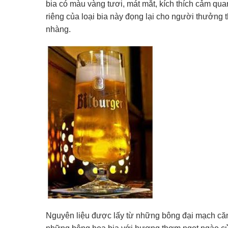
bia có màu vàng tươi, mát mắt, kích thích cảm qua
riêng của loại bia này đọng lại cho người thưởng 
nhàng.
Nguyên liệu được lấy từ những bông đại mạch că