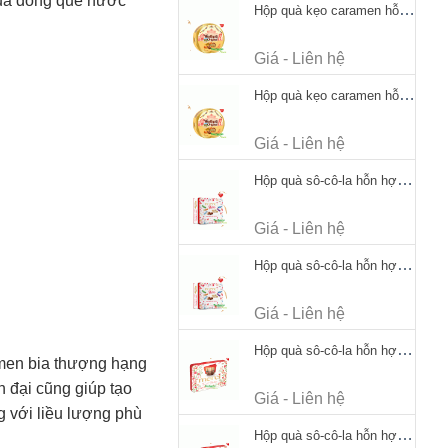
ủa đồng quê nước
Hộp quà kẹo caramen hỗn hợp Werther's Original Caramel Candy 170g
Giá - Liên hệ
Hộp quà kẹo caramen hỗn hợp Werther's Original Caramel Candy 170g
Giá - Liên hệ
Hộp quà sô-cô-la hỗn hợp Merci Petits Chocolate Collection 125g thiếc
Giá - Liên hệ
Hộp quà sô-cô-la hỗn hợp Merci Petits Chocolate Collection 125g thiếc
Giá - Liên hệ
Hộp quà sô-cô-la hỗn hợp Merci Finest Selection 250g thiếc
 men bia thượng hạng
n đại cũng giúp tạo
Giá - Liên hệ
g với liều lượng phù
Hộp quà sô-cô-la hỗn hợp Merci Finest Selection 250g thiếc