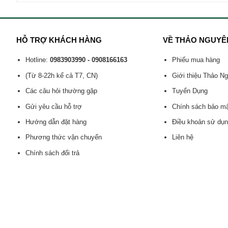
HỖ TRỢ KHÁCH HÀNG
VỀ THẢO NGUYÊ
Hotline:
0983903990 - 0908166163
Phiếu mua hàng
(Từ 8-22h kể cả T7, CN)
Giới thiệu Thảo N
Các câu hỏi thường gặp
Tuyển Dụng
Gửi yêu cầu hỗ trợ
Chính sách bảo m
Hướng dẫn đặt hàng
Điều khoản sử dụ
Phương thức vận chuyển
Liên hệ
Chính sách đổi trả