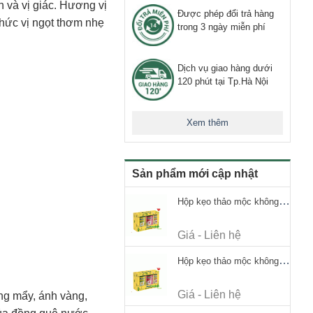
n và vị giác. Hương vị
Được phép đổi trả hàng
thức vị ngọt thơm nhẹ
trong 3 ngày miễn phí
Dịch vụ giao hàng dưới
120 phút tại Tp.Hà Nội
Xem thêm
Sản phẩm mới cập nhật
Hộp kẹo thảo mộc không đường Ricola Signature 112.5g
Giá - Liên hệ
Hộp kẹo thảo mộc không đường Ricola Signature 112.5g
Giá - Liên hệ
ng mẩy, ánh vàng,