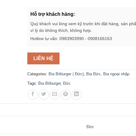
Hỗ trợ khách hàng:
Quý khách vui lòng xem kỹ trước khi đặt hàng, sản ph
vì lý do không thích, không hợp.
Hotline tư vấn: 0983903990 - 0908166163
LIÊN HỆ
Categories:
Bia Bitburger ( Đức)
,
Bia Đức
,
Bia ngoại nhập
Tags:
Bia Bitburger
,
Đức
Đức