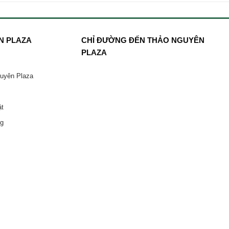
N PLAZA
CHỈ ĐƯỜNG ĐẾN THẢO NGUYÊN
PLAZA
guyên Plaza
ật
ng