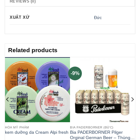
REVIEWS (0)
XUẤT XỨ
Đức
Related products
-9%
HÓA MỸ PHẨM
BIA PADERBORNER (ĐỨC)
kem dưỡng da Cream Alpi fresh
Bia PADERBORNER Pilger
ml
Orginal German Beer – Thùng