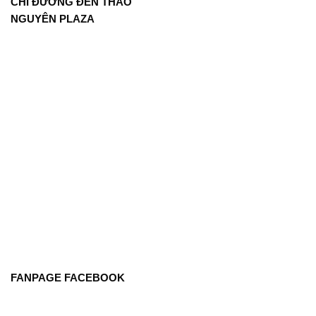
CHỈ ĐƯỜNG ĐẾN THẢO
NGUYÊN PLAZA
FANPAGE FACEBOOK