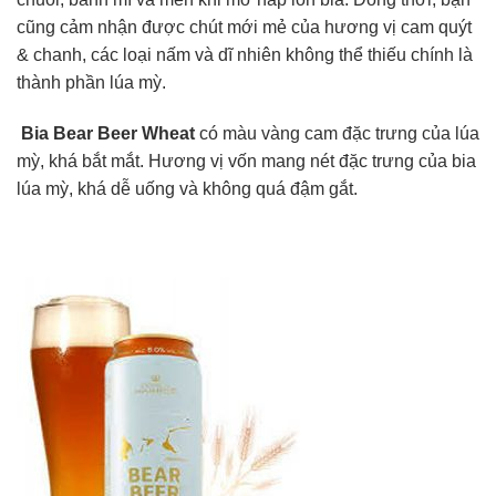
cũng cảm nhận được chút mới mẻ của hương vị cam quýt
& chanh, các loại nấm và dĩ nhiên không thể thiếu chính là
thành phần lúa mỳ.
Bia Bear Beer Wheat
có màu vàng cam đặc trưng của lúa
mỳ, khá bắt mắt. Hương vị vốn mang nét đặc trưng của bia
lúa mỳ, khá dễ uống và không quá đậm gắt.