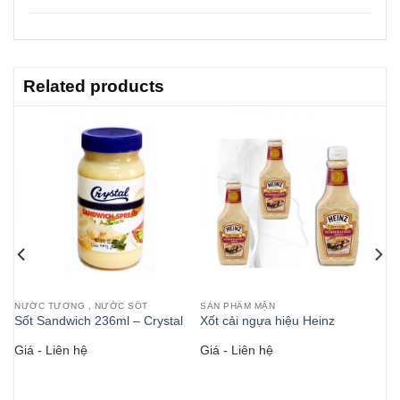
Related products
NƯỚC TƯƠNG , NƯỚC SỐT
SẢN PHẨM MẶN
Sốt Sandwich 236ml – Crystal
Xốt cải ngựa hiệu Heinz
Giá - Liên hệ
Giá - Liên hệ