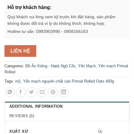
Hỗ trợ khách hàng:
Quý khách vui lòng xem kỹ trước khi đặt hàng, sản phẩm
không được đổi trả vì lý do không thích, không hợp.
Hotline tư vấn: 0983903990 - 0908166163
LIÊN HỆ
Categories:
Đồ Ăn Kiêng - Hạt& Ngũ Cốc
,
Yến Mạch
,
Yến mạch Primal
Rolled
Tags:
mỹ
,
Yến mạch nguyên chất cán Primal Rolled Oats 400g
ADDITIONAL INFORMATION
REVIEWS (0)
XUẤT XỨ
Úc