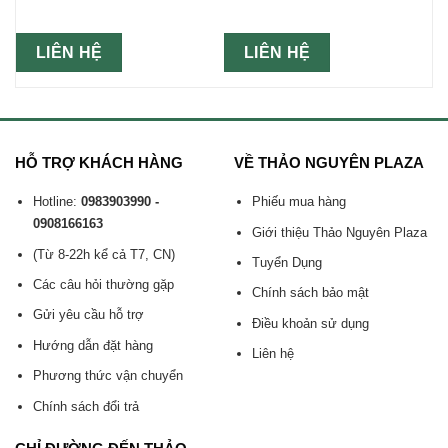
LIÊN HỆ
LIÊN HỆ
HỖ TRỢ KHÁCH HÀNG
VỀ THẢO NGUYÊN PLAZA
Hotline:
0983903990 -
Phiếu mua hàng
0908166163
Giới thiệu Thảo Nguyên Plaza
(Từ 8-22h kể cả T7, CN)
Tuyển Dụng
Các câu hỏi thường gặp
Chính sách bảo mật
Gửi yêu cầu hỗ trợ
Điều khoản sử dụng
Hướng dẫn đặt hàng
Liên hệ
Phương thức vận chuyển
Chính sách đổi trả