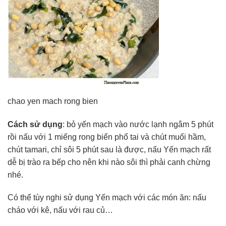
chao yen mach rong bien
Cách sử dụng
: bỏ yến mạch vào nước lạnh ngâm 5 phút
rồi nấu với 1 miếng rong biển phổ tai và chút muối hầm,
chút tamari, chỉ sôi 5 phút sau là được, nấu Yến mạch rất
dễ bị trào ra bếp cho nên khi nào sôi thì phải canh chừng
nhé.
Có thể tùy nghi sử dụng Yến mạch với các món ăn: nấu
cháo với kê, nấu với rau củ…