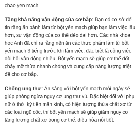
chao yen mach
Tăng khả năng vận động của cơ bắp:
Bạn có cơ sở để
tin rằng ăn bánh làm từ bột yến mạch giúp bạn làm việc lâu
hơn, sự vận động của cơ thể dẻo dai hơn. Các nhà khoa
học Anh đã chỉ ra rằng nên ăn các thực phẩm làm từ bột
yến mạch 3 tiếng trước khi làm việc, đặc biệt là công việc
đòi hỏi vận động nhiều. Bột yến mạch sẽ giúp cơ thể đốt
cháy mỡ thừa nhanh chóng và cung cấp năng lượng triệt
để cho cơ bắp.
Chống ung thư:
Ăn sáng với bột yến mạch mỗi ngày sẽ
giúp phòng ngừa nguy cơ ung thư vú. Đặc biệt đối với phụ
nữ ở thời kỳ tiền mãn kinh, có hiện tượng thừa chất xơ từ
các loại ngũ cốc, thì bột yến mạch sẽ giúp giảm nguy cơ
tăng lượng chất xơ trong cơ thể, điều hòa nội tiết.