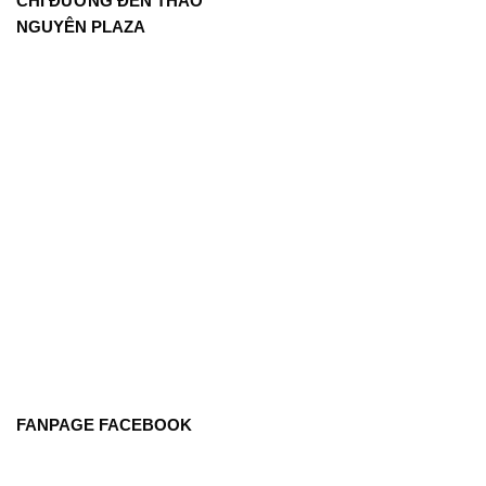
CHỈ ĐƯỜNG ĐẾN THẢO
NGUYÊN PLAZA
FANPAGE FACEBOOK