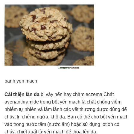
banh yen mach
Cải thiện làn da
bị vảy nến hay chàm eczema Chất
avenanthramide trong bột yến mạch là chất chống viêm
nhiễm tự nhiên và làm lành các vết thương,được dùng để
chữa trị chứng ngứa, khô da. Bạn có thể cho bột yến mạch
vào trong nước tắm (nước ấm) hoặc sử dụng lotion có
chứa chiết xuất từ yến mạch để thoa lên da.