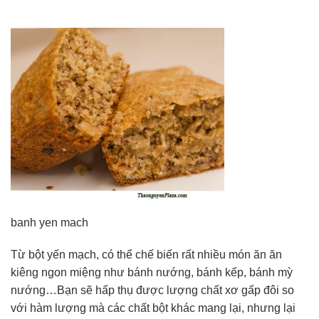
banh yen mach
Từ bột yến mạch, có thể chế biến rất nhiều món ăn ăn
kiêng ngon miệng như bánh nướng, bánh kếp, bánh mỳ
nướng…Bạn sẽ hấp thụ được lượng chất xơ gấp đôi so
với hàm lượng mà các chất bột khác mang lại, nhưng lại