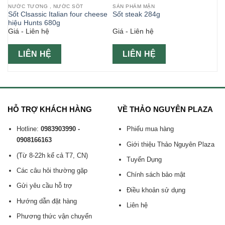
NƯỚC TƯƠNG , NƯỚC SỐT
SẢN PHẨM MẶN
Sốt Clsassic Italian four cheese
Sốt steak 284g
hiệu Hunts 680g
Giá - Liên hệ
Giá - Liên hệ
LIÊN HỆ
LIÊN HỆ
HỖ TRỢ KHÁCH HÀNG
VỀ THẢO NGUYÊN PLAZA
Hotline:
0983903990 -
Phiếu mua hàng
0908166163
Giới thiệu Thảo Nguyên Plaza
(Từ 8-22h kể cả T7, CN)
Tuyển Dụng
Các câu hỏi thường gặp
Chính sách bảo mật
Gửi yêu cầu hỗ trợ
Điều khoản sử dụng
Hướng dẫn đặt hàng
Liên hệ
Phương thức vận chuyển