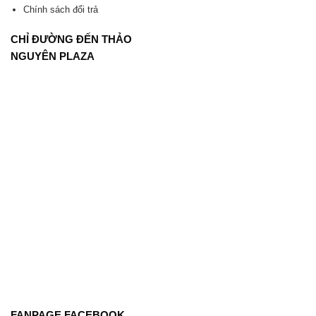
Chính sách đổi trả
CHỈ ĐƯỜNG ĐẾN THẢO
NGUYÊN PLAZA
FANPAGE FACEBOOK