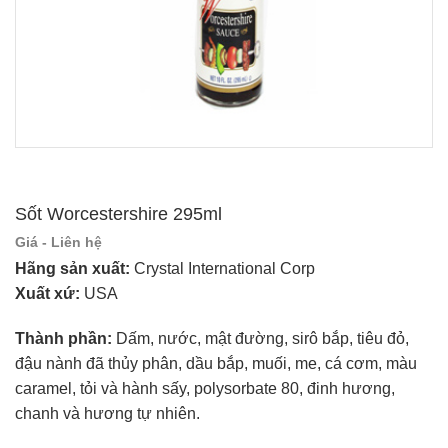
Sốt Worcestershire 295ml
Giá - Liên hệ
Hãng sản xuất:
Crystal International Corp
Xuất xứ:
USA
Thành phần:
Dấm, nước, mật đường, sirô bắp, tiêu đỏ,
đậu nành đã thủy phân, dầu bắp, muối, me, cá cơm, màu
caramel, tỏi và hành sấy, polysorbate 80, đinh hương,
chanh và hương tự nhiên.