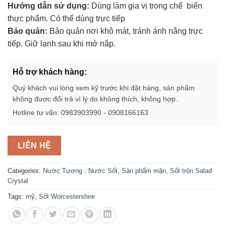
Hướng dẫn sử dụng:
Dùng làm gia vị trong chế biến
thực phẩm. Có thể dùng trực tiếp
Bảo quản:
Bảo quản nơi khô mát, tránh ánh nắng trực
tiếp. Giữ lạnh sau khi mở nắp.
Hỗ trợ khách hàng:
Quý khách vui lòng xem kỹ trước khi đặt hàng, sản phẩm
không được đổi trả vì lý do không thích, không hợp.
Hotline tư vấn: 0983903990 - 0908166163
LIÊN HỆ
Categories:
Nước Tương , Nước Sốt
,
Sản phẩm mặn
,
Sốt trộn Salad
Crystal
Tags:
mỹ
,
Sốt Worcestershire