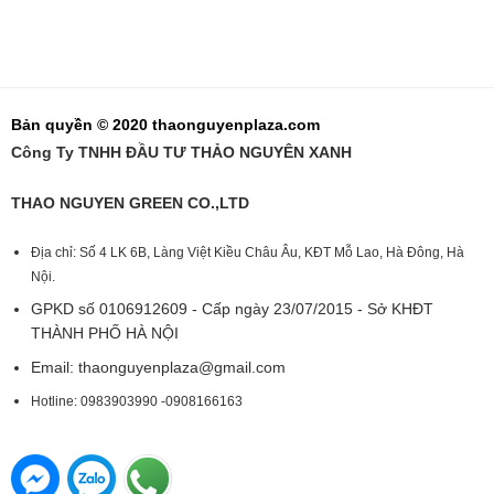
Bản quyền © 2020 thaonguyenplaza.com
Công Ty TNHH ĐẦU TƯ THẢO NGUYÊN XANH
THAO NGUYEN GREEN CO.,LTD
Địa chỉ: Số 4 LK 6B, Làng Việt Kiều Châu Âu, KĐT Mỗ Lao, Hà Đông, Hà
Nội.
GPKD số 0106912609 - Cấp ngày 23/07/2015 - Sở KHĐT
THÀNH PHỐ HÀ NỘI
Email:
thaonguyenplaza@gmail.com
Hotline: 0983903990 -0908166163