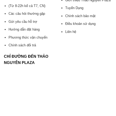
Giới thiệu Thảo Nguyên Plaza
(Từ 8-22h kể cả T7, CN)
Tuyển Dụng
Các câu hỏi thường gặp
Chính sách bảo mật
Gửi yêu cầu hỗ trợ
Điều khoản sử dụng
Hướng dẫn đặt hàng
Liên hệ
Phương thức vận chuyển
Chính sách đổi trả
CHỈ ĐƯỜNG ĐẾN THẢO
NGUYÊN PLAZA