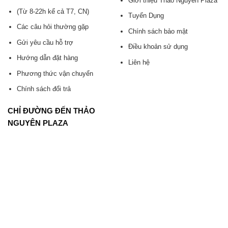
Giới thiệu Thảo Nguyên Plaza
(Từ 8-22h kể cả T7, CN)
Tuyển Dụng
Các câu hỏi thường gặp
Chính sách bảo mật
Gửi yêu cầu hỗ trợ
Điều khoản sử dụng
Hướng dẫn đặt hàng
Liên hệ
Phương thức vận chuyển
Chính sách đổi trả
CHỈ ĐƯỜNG ĐẾN THẢO
NGUYÊN PLAZA