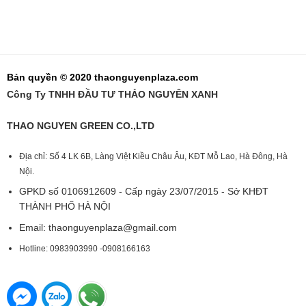
Bản quyền © 2020 thaonguyenplaza.com
Công Ty TNHH ĐẦU TƯ THẢO NGUYÊN XANH
THAO NGUYEN GREEN CO.,LTD
Địa chỉ: Số 4 LK 6B, Làng Việt Kiều Châu Âu, KĐT Mỗ Lao, Hà Đông, Hà
Nội.
GPKD số 0106912609 - Cấp ngày 23/07/2015 - Sở KHĐT
THÀNH PHỐ HÀ NỘI
Email:
thaonguyenplaza@gmail.com
Hotline: 0983903990 -0908166163